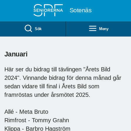
Till övergripande innehåll
Sotenäs
Sök
Meny
Januari
Här ser du bidrag till tävlingen "Årets Bild
2024". Vinnande bidrag för denna månad går
sedan vidare till final i Årets Bild som
framröstas under årsmötet 2025.
Allé - Meta Bruto
Rimfrost - Tommy Grahn
Klippa - Barbro Hagström