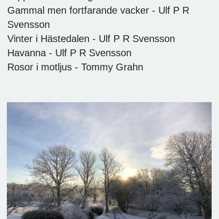
Gammal men fortfarande vacker - Ulf P R
Svensson
Vinter i Hästedalen - Ulf P R Svensson
Havanna - Ulf P R Svensson
Rosor i motljus - Tommy Grahn