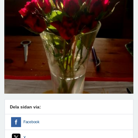
Dela sidan via:
Facebook
X