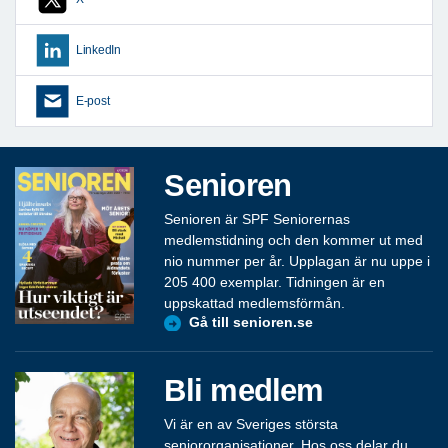
LinkedIn
E-post
Senioren
Senioren är SPF Seniorernas
medlemstidning och den kommer ut med
nio nummer per år. Upplagan är nu uppe i
205 400 exemplar. Tidningen är en
uppskattad medlemsförmån.
Gå till senioren.se
Bli medlem
Vi är en av Sveriges största
seniororganisationer. Hos oss delar du