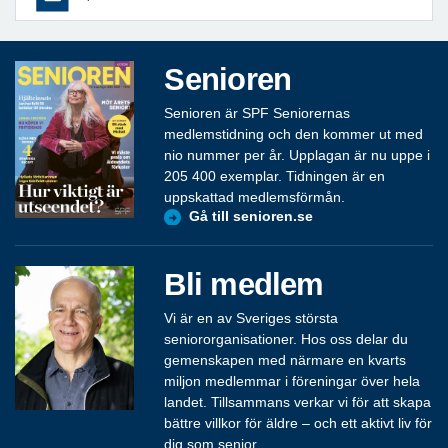
Senioren
Senioren är SPF Seniorernas
medlemstidning och den kommer ut med
nio nummer per år. Upplagan är nu uppe i
205 400 exemplar. Tidningen är en
uppskattad medlemsförmån.
Gå till senioren.se
Bli medlem
Vi är en av Sveriges största
seniororganisationer. Hos oss delar du
gemenskapen med närmare en kvarts
miljon medlemmar i föreningar över hela
landet. Tillsammans verkar vi för att skapa
bättre villkor för äldre – och ett aktivt liv för
dig som senior.