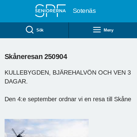
Till övergripande innehåll
Sotenäs
Sök
Meny
Skåneresan 250904
KULLEBYGDEN, BJÄREHALVÖN OCH VEN 3
DAGAR.
Den 4:e september ordnar vi en resa till Skåne