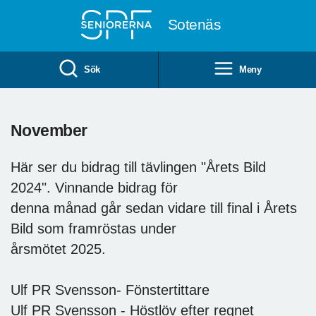
Till övergripande innehåll
Sotenäs
Sök
Meny
November
Här ser du bidrag till tävlingen "Årets Bild
2024". Vinnande bidrag för
denna månad går sedan vidare till final i Årets
Bild som framröstas under
årsmötet 2025.
Ulf PR Svensson- Fönstertittare
Ulf PR Svensson - Höstlöv efter regnet