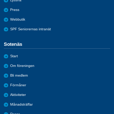
Lyssna
Press
Webbutik
SPF Seniorernas intranät
Sotenäs
Start
Om föreningen
Bli medlem
Förmåner
Aktiviteter
Månadsträffar