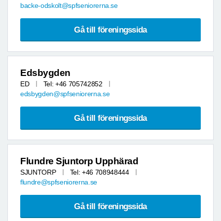
backe-odskolt@spfseniorerna.se
Gå till föreningssida
Edsbygden
ED
Tel: +46 705742852
edsbygden@spfseniorerna.se
Gå till föreningssida
Flundre Sjuntorp Upphärad
SJUNTORP
Tel: +46 708948444
flundre@spfseniorerna.se
Gå till föreningssida