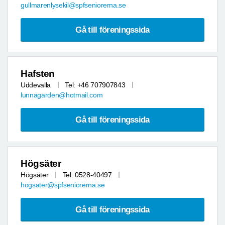
gullmarenlysekil@spfseniorerna.se
Gå till föreningssida
Hafsten
Uddevalla
Tel: +46 707907843
lunnagarden@hotmail.com
Gå till föreningssida
Högsäter
Högsäter
Tel: 0528-40497
hogsater@spfseniorerna.se
Gå till föreningssida