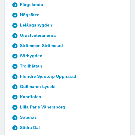
Färgelanda
Högsäter
Lelångsbygden
Orustveteranerna
Strömmen Strömstad
Sörbygden
Trollhättan
Flundre Sjuntorp Upphärad
Gullmaren Lysekil
Kaprifolen
Lilla Paris Vänersborg
Sotenäs
Södra Dal