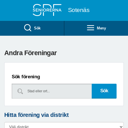
Till övergripande innehåll
Sotenäs
Sök
Meny
Andra Föreningar
Sök förening
Hitta förening via distrikt