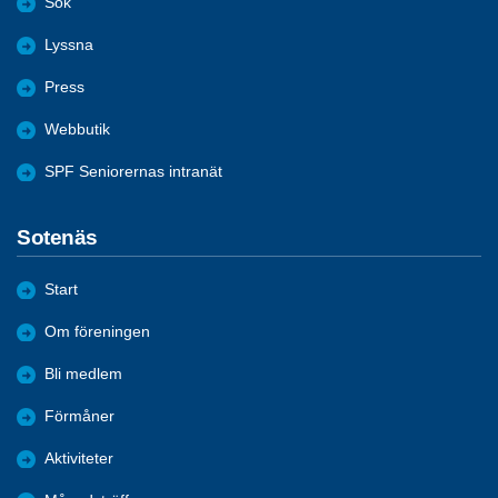
Sök
Lyssna
Press
Webbutik
SPF Seniorernas intranät
Sotenäs
Start
Om föreningen
Bli medlem
Förmåner
Aktiviteter