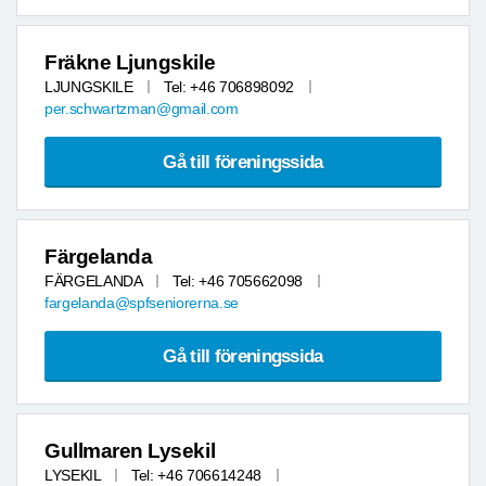
Fräkne Ljungskile
LJUNGSKILE
Tel: +46 706898092
per.schwartzman@gmail.com
Gå till föreningssida
Färgelanda
FÄRGELANDA
Tel: +46 705662098
fargelanda@spfseniorerna.se
Gå till föreningssida
Gullmaren Lysekil
LYSEKIL
Tel: +46 706614248