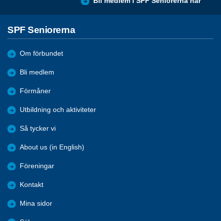
Bli medlem i SPF Seniorerna här
SPF Seniorerna
Om förbundet
Bli medlem
Förmåner
Utbildning och aktiviteter
Så tycker vi
About us (in English)
Föreningar
Kontakt
Mina sidor