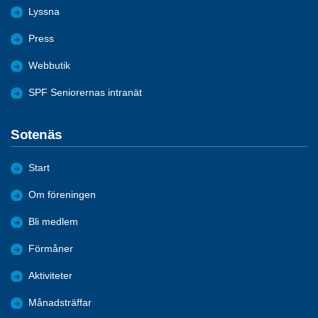
Lyssna
Press
Webbutik
SPF Seniorernas intranät
Sotenäs
Start
Om föreningen
Bli medlem
Förmåner
Aktiviteter
Månadsträffar