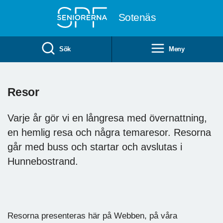
Till övergripande innehåll
Sotenäs
Sök
Meny
Resor
Varje år gör vi en långresa med övernattning,
en hemlig resa och några temaresor. Resorna
går med buss och startar och avslutas i
Hunnebostrand.
Resorna presenteras här på Webben, på våra