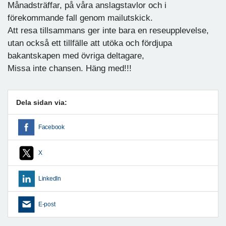
Månadsträffar, på våra anslagstavlor och i
förekommande fall genom mailutskick.
Att resa tillsammans ger inte bara en reseupplevelse,
utan också ett tillfälle att utöka och fördjupa
bakantskapen med övriga deltagare,
Missa inte chansen. Häng med!!!
Dela sidan via:
Facebook
X
LinkedIn
E-post