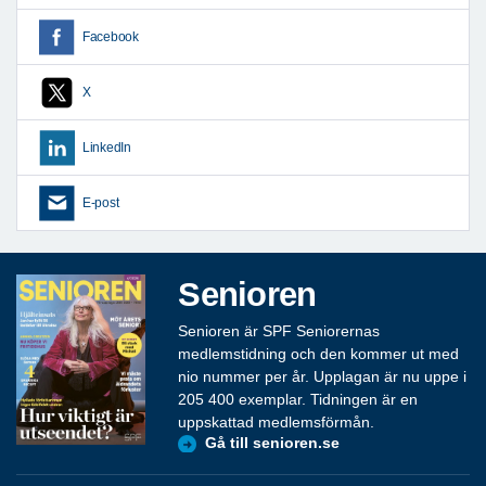
Facebook
X
LinkedIn
E-post
Senioren
Senioren är SPF Seniorernas
medlemstidning och den kommer ut med
nio nummer per år. Upplagan är nu uppe i
205 400 exemplar. Tidningen är en
uppskattad medlemsförmån.
Gå till senioren.se