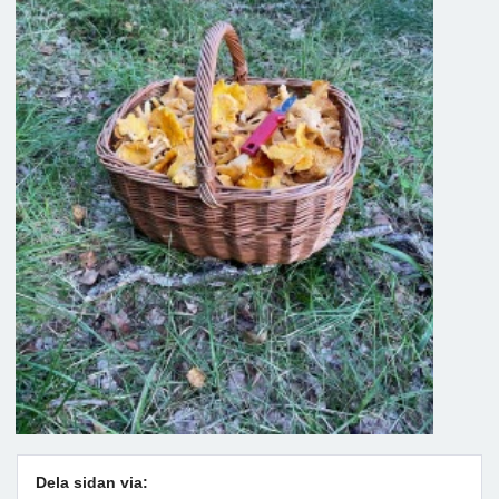
Dela sidan via: