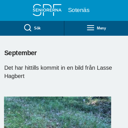
Till övergripande innehåll
Sotenäs
Sök
Meny
September
Det har hittills kommit in en bild från Lasse
Hagbert