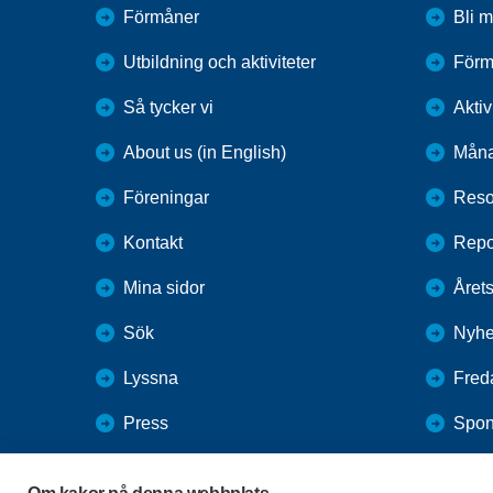
Förmåner
Bli 
Utbildning och aktiviteter
Förm
Så tycker vi
Aktiv
About us (in English)
Måna
Föreningar
Reso
Kontakt
Repo
Mina sidor
Årets
Sök
Nyhe
Lyssna
Fred
Press
Spon
Webbutik