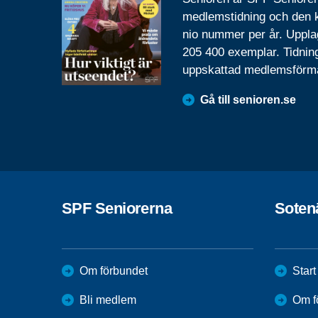
medlemstidning och den
nio nummer per år. Uppla
205 400 exemplar. Tidnin
uppskattad medlemsförm
Gå till senioren.se
SPF Seniorerna
Soten
Om förbundet
Start
Bli medlem
Om f