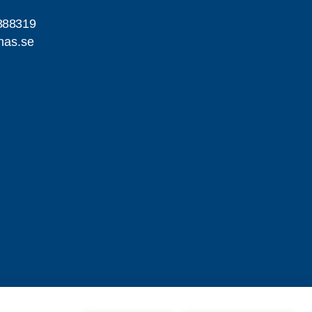
888319
nas.se