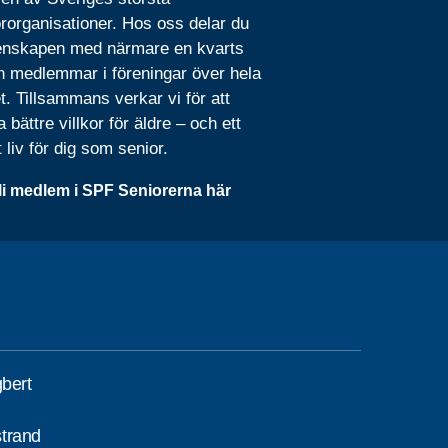
rorganisationer. Hos oss delar du
nskapen med närmare en kvarts
n medlemmar i föreningar över hela
t. Tillsammans verkar vi för att
 bättre villkor för äldre – och ett
t liv för dig som senior.
li medlem i SPF Seniorerna här
gbert
trand