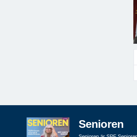
Senioren
Senioren är SPF Seniore