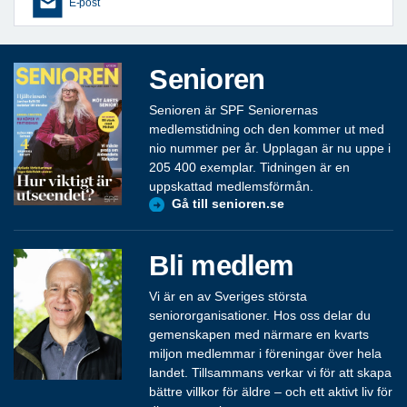
E-post
Senioren
Senioren är SPF Seniorernas
medlemstidning och den kommer ut med
nio nummer per år. Upplagan är nu uppe i
205 400 exemplar. Tidningen är en
uppskattad medlemsförmån.
Gå till senioren.se
Bli medlem
Vi är en av Sveriges största
seniororganisationer. Hos oss delar du
gemenskapen med närmare en kvarts
miljon medlemmar i föreningar över hela
landet. Tillsammans verkar vi för att skapa
bättre villkor för äldre – och ett aktivt liv för