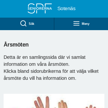
Till övergripande innehåll
Sotenäs
Sök
Meny
Årsmöten
Detta är en samlingssida där vi samlat
information om våra årsmöten.
Klicka bland sidorubrikerna för att välja vilket
årsmöte du vill ha information om.