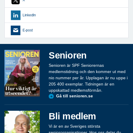
LinkedIn
E-post
Senioren
Senioren är SPF Seniorernas
medlemstidning och den kommer ut med
nio nummer per år. Upplagan är nu uppe i
205 400 exemplar. Tidningen är en
uppskattad medlemsförmån.
Gå till senioren.se
Bli medlem
Vi är en av Sveriges största
seniororganisationer. Hos oss delar du