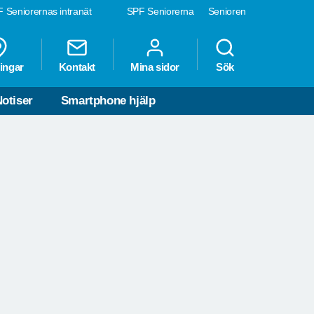
 Seniorernas intranät
SPF Seniorerna
Senioren
ingar
Kontakt
Mina sidor
Sök
otiser
Smartphone hjälp