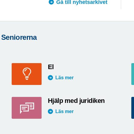
Gå till nyhetsarkivet
 Seniorerna
El
Läs mer
Hjälp med juridiken
Läs mer