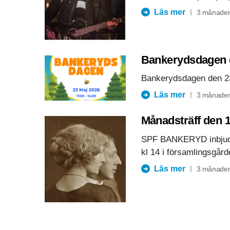
Läs mer
3 månader
Bankerydsdagen 
Bankerydsdagen den 23
Läs mer
3 månader
Månadsträff den 1
SPF BANKERYD inbjuder
kl 14 i församlingsgård
Läs mer
3 månader