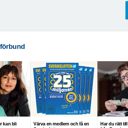
 förbund
r kan bli
Värva en medlem och få en
Har du rätt ti