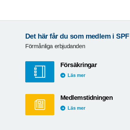
Det här får du som medlem i SPF
Förmånliga erbjudanden
Försäkringar
Läs mer
Medlemstidningen
Läs mer