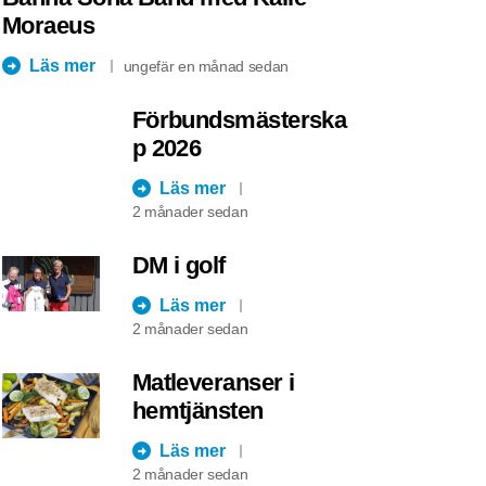
Moraeus
Läs mer
ungefär en månad sedan
Förbundsmästerska
p 2026
Läs mer
2 månader sedan
DM i golf
Läs mer
2 månader sedan
Matleveranser i
hemtjänsten
Läs mer
2 månader sedan