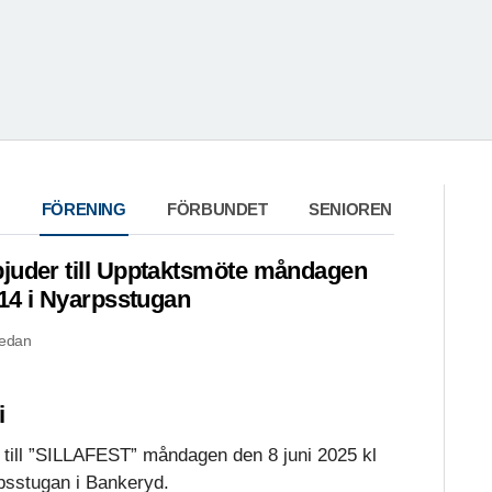
FÖRENING
FÖRBUNDET
SENIOREN
juder till Upptaktsmöte måndagen
 14 i Nyarpsstugan
sedan
i
till ”SILLAFEST” måndagen den 8 juni 2025 kl
rpsstugan i Bankeryd.