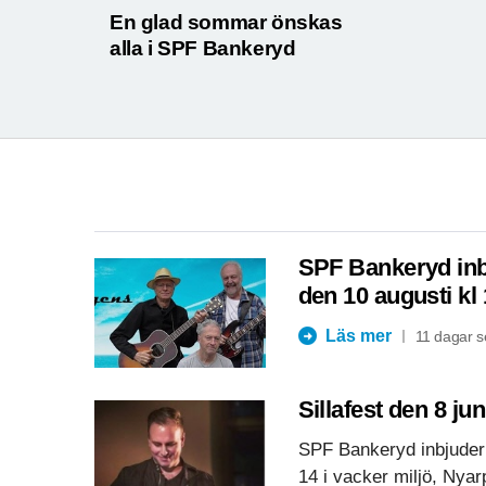
En glad sommar önskas
alla i SPF Bankeryd
SPF Bankeryd inb
den 10 augusti kl
Läs mer
11 dagar 
Sillafest den 8 jun
SPF Bankeryd inbjuder 
14 i vacker miljö, Nya