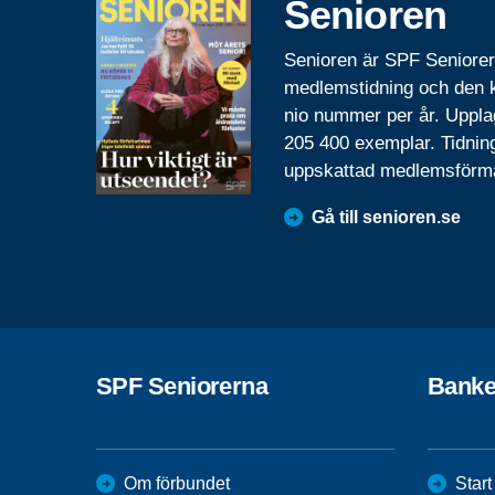
Senioren
Senioren är SPF Seniore
medlemstidning och den
nio nummer per år. Uppla
205 400 exemplar. Tidnin
uppskattad medlemsförm
Gå till senioren.se
SPF Seniorerna
Banke
Om förbundet
Start