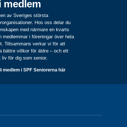
i medlem
 en av Sveriges största
rorganisationer. Hos oss delar du
nskapen med närmare en kvarts
n medlemmar i föreningar över hela
t. Tillsammans verkar vi för att
 bättre villkor för äldre – och ett
t liv för dig som senior.
li medlem i SPF Seniorerna här
d