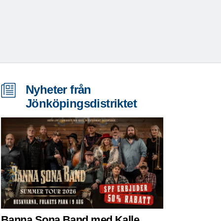
Nyheter från
Jönköpingsdistriktet
Banna Sona Band med Kalle