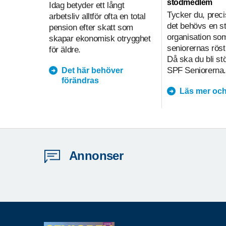
stödmedlem
Idag betyder ett långt
Tycker du, preci
arbetsliv alltför ofta en total
det behövs en s
pension efter skatt som
organisation so
skapar ekonomisk otrygghet
seniorernas röst
för äldre.
Då ska du bli s
SPF Seniorerna.
Det här behöver
förändras
Läs mer och
Annonser