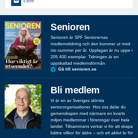
E-post
Senioren
Senioren är SPF Seniorernas
medlemstidning och den kommer ut med
nio nummer per år. Upplagan är nu uppe i
205 400 exemplar. Tidningen är en
uppskattad medlemsförmån.
Gå till senioren.se
Bli medlem
Vi är en av Sveriges största
seniororganisationer. Hos oss delar du
gemenskapen med närmare en kvarts
miljon medlemmar i föreningar över hela
landet. Tillsammans verkar vi för att skapa
bättre villkor för äldre – och ett aktivt liv för