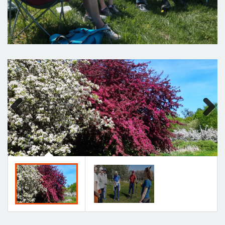
Previous
Next