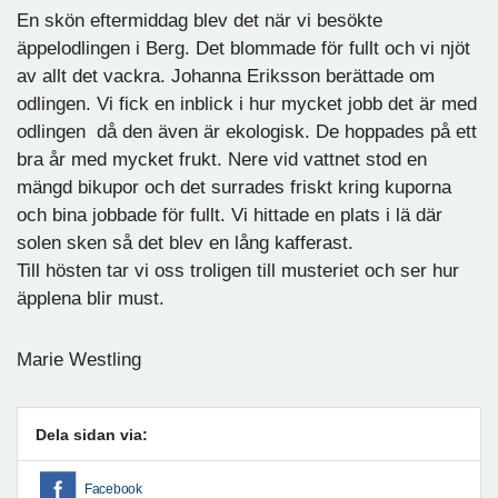
En skön eftermiddag blev det när vi besökte
äppelodlingen i Berg. Det blommade för fullt och vi njöt
av allt det vackra. Johanna Eriksson berättade om
odlingen. Vi fick en inblick i hur mycket jobb det är med
odlingen då den även är ekologisk. De hoppades på ett
bra år med mycket frukt. Nere vid vattnet stod en
mängd bikupor och det surrades friskt kring kuporna
och bina jobbade för fullt. Vi hittade en plats i lä där
solen sken så det blev en lång kafferast.
Till hösten tar vi oss troligen till musteriet och ser hur
äpplena blir must.
Marie Westling
Dela sidan via:
Facebook