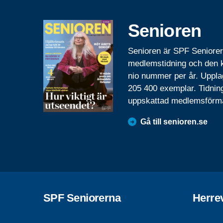
Senioren
Senioren är SPF Seniore
medlemstidning och den
nio nummer per år. Uppla
205 400 exemplar. Tidnin
uppskattad medlemsförm
Gå till senioren.se
SPF Seniorerna
Herre