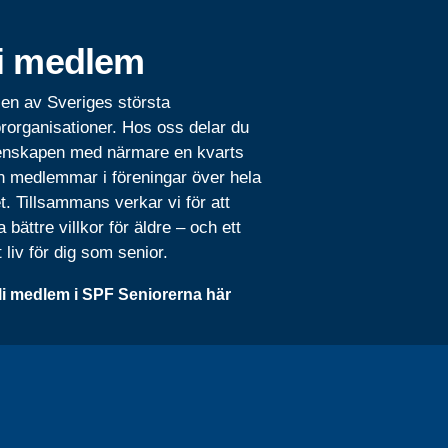
i medlem
 en av Sveriges största
rorganisationer. Hos oss delar du
nskapen med närmare en kvarts
n medlemmar i föreningar över hela
t. Tillsammans verkar vi för att
 bättre villkor för äldre – och ett
t liv för dig som senior.
li medlem i SPF Seniorerna här