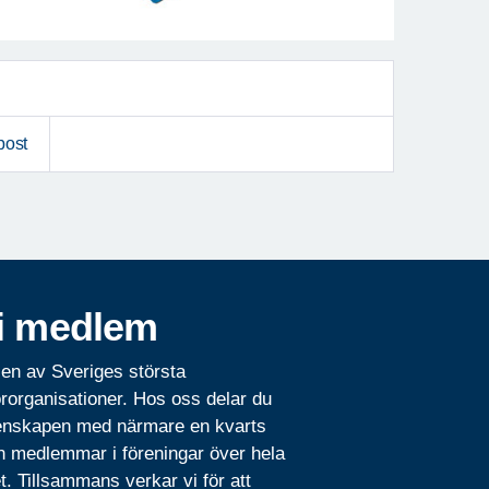
post
i medlem
 en av Sveriges största
rorganisationer. Hos oss delar du
nskapen med närmare en kvarts
n medlemmar i föreningar över hela
t. Tillsammans verkar vi för att