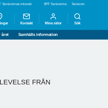
 Seniorernas intranät
SPF Seniorerna
Senioren
ingar
Kontakt
Mina sidor
Sök
 året
Samhälls information
LEVELSE FRÅN