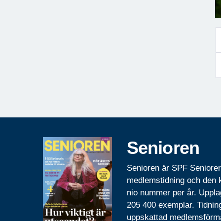
Senioren
Senioren är SPF Seniore
medlemstidning och den
nio nummer per år. Uppla
205 400 exemplar. Tidnin
uppskattad medlemsförm