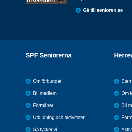
Gå till senioren.se
SPF Seniorerna
Herre
Om förbundet
Start
Bli medlem
Om f
Förmåner
Bli 
Utbildning och aktiviteter
Förm
Så tycker vi
Aktiv