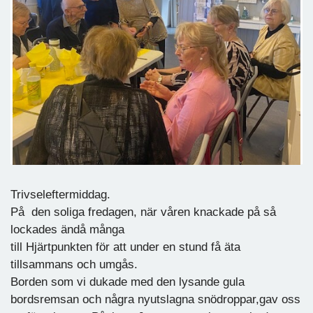
Trivseleftermiddag.
På den soliga fredagen, när våren knackade på så
lockades ändå många
till Hjärtpunkten för att under en stund få äta
tillsammans och umgås.
Borden som vi dukade med den lysande gula
bordsremsan och några nyutslagna snödroppar,gav oss