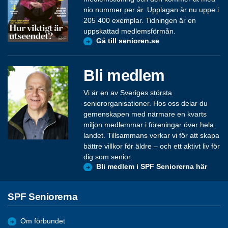
nio nummer per år. Upplagan är nu uppe i
205 400 exemplar. Tidningen är en
uppskattad medlemsförmån.
Gå till senioren.se
Bli medlem
Vi är en av Sveriges största
seniororganisationer. Hos oss delar du
gemenskapen med närmare en kvarts
miljon medlemmar i föreningar över hela
landet. Tillsammans verkar vi för att skapa
bättre villkor för äldre – och ett aktivt liv för
dig som senior.
Bli medlem i SPF Seniorerna här
SPF Seniorerna
Om förbundet