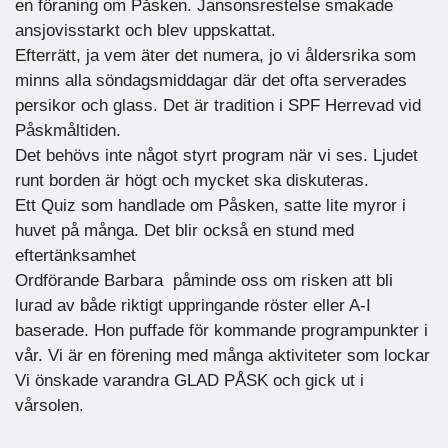
en föraning om Påsken. Jansonsrestelse smakade
ansjovisstarkt och blev uppskattat.
Efterrätt, ja vem äter det numera, jo vi åldersrika som
minns alla söndagsmiddagar där det ofta serverades
persikor och glass. Det är tradition i SPF Herrevad vid
Påskmåltiden.
Det behövs inte något styrt program när vi ses. Ljudet
runt borden är högt och mycket ska diskuteras.
Ett Quiz som handlade om Påsken, satte lite myror i
huvet på många. Det blir också en stund med
eftertänksamhet
Ordförande Barbara påminde oss om risken att bli
lurad av både riktigt uppringande röster eller A-I
baserade. Hon puffade för kommande programpunkter i
vår. Vi är en förening med många aktiviteter som lockar
Vi önskade varandra GLAD PÅSK och gick ut i
vårsolen.