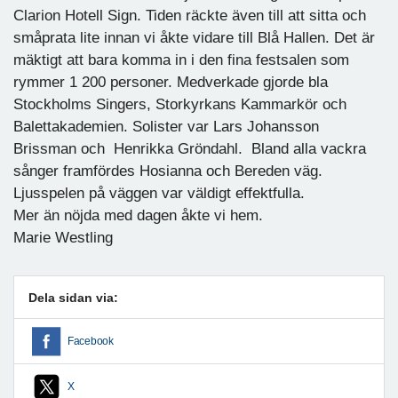
Clarion Hotell Sign. Tiden räckte även till att sitta och
småprata lite innan vi åkte vidare till Blå Hallen. Det är
mäktigt att bara komma in i den fina festsalen som
rymmer 1 200 personer. Medverkade gjorde bla
Stockholms Singers, Storkyrkans Kammarkör och
Balettakademien. Solister var Lars Johansson
Brissman och Henrikka Gröndahl. Bland alla vackra
sånger framfördes Hosianna och Bereden väg.
Ljusspelen på väggen var väldigt effektfulla.
Mer än nöjda med dagen åkte vi hem.
Marie Westling
Dela sidan via:
Facebook
X