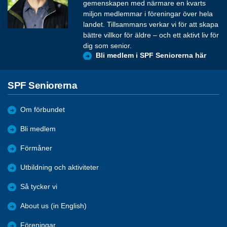
gemenskapen med närmare en kvarts
miljon medlemmar i föreningar över hela
landet. Tillsammans verkar vi för att skapa
bättre villkor för äldre – och ett aktivt liv för
dig som senior.
Bli medlem i SPF Seniorerna här
SPF Seniorerna
Om förbundet
Bli medlem
Förmåner
Utbildning och aktiviteter
Så tycker vi
About us (in English)
Föreningar