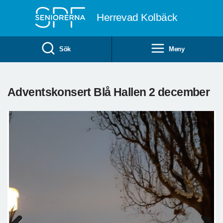
Till övergripande innehåll
Herrevad Kolbäck
Sök
Meny
Adventskonsert Blå Hallen 2 december