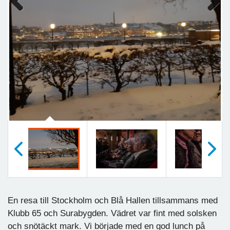
Previous
Next
Föregående
Nästa
En resa till Stockholm och Blå Hallen tillsammans med
Klubb 65 och Surabygden. Vädret var fint med solsken
och snötäckt mark. Vi började med en god lunch på