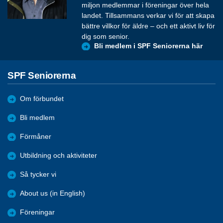
miljon medlemmar i föreningar över hela
landet. Tillsammans verkar vi för att skapa
bättre villkor för äldre – och ett aktivt liv för
dig som senior.
Bli medlem i SPF Seniorerna här
SPF Seniorerna
Om förbundet
Bli medlem
Förmåner
Utbildning och aktiviteter
Så tycker vi
About us (in English)
Föreningar