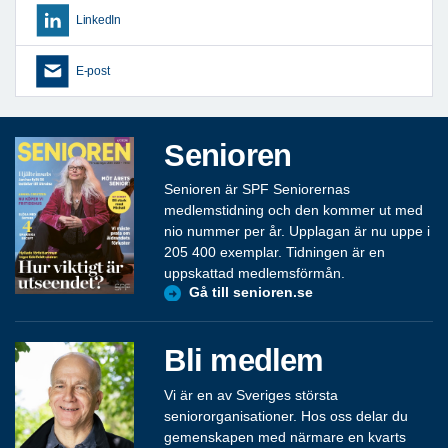
LinkedIn
E-post
Senioren
Senioren är SPF Seniorernas
medlemstidning och den kommer ut med
nio nummer per år. Upplagan är nu uppe i
205 400 exemplar. Tidningen är en
uppskattad medlemsförmån.
Gå till senioren.se
Bli medlem
Vi är en av Sveriges största
seniororganisationer. Hos oss delar du
gemenskapen med närmare en kvarts