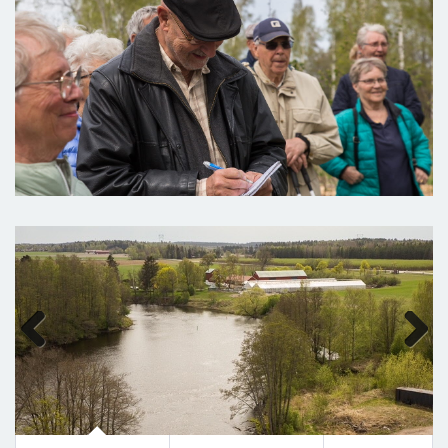
Previous
Next