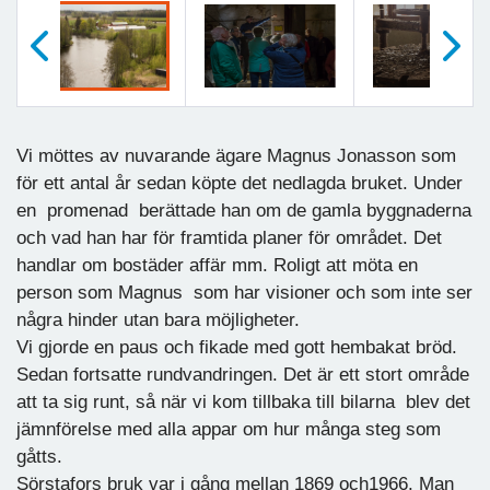
Föregående
Nästa
Vi möttes av nuvarande ägare Magnus Jonasson som
för ett antal år sedan köpte det nedlagda bruket. Under
en promenad berättade han om de gamla byggnaderna
och vad han har för framtida planer för området. Det
handlar om bostäder affär mm. Roligt att möta en
person som Magnus som har visioner och som inte ser
några hinder utan bara möjligheter.
Vi gjorde en paus och fikade med gott hembakat bröd.
Sedan fortsatte rundvandringen. Det är ett stort område
att ta sig runt, så när vi kom tillbaka till bilarna blev det
jämnförelse med alla appar om hur många steg som
gåtts.
Sörstafors bruk var i gång mellan 1869 och1966. Man