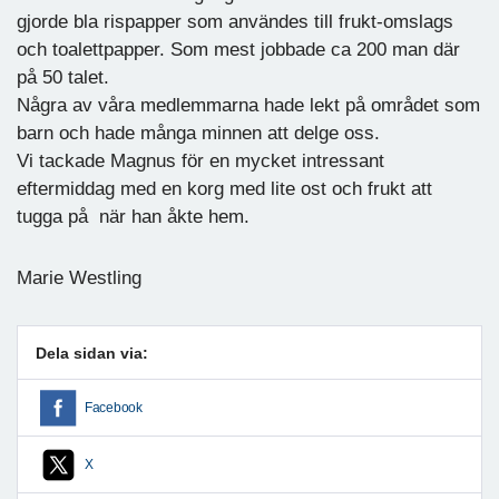
gjorde bla rispapper som användes till frukt-omslags
och toalettpapper. Som mest jobbade ca 200 man där
på 50 talet.
Några av våra medlemmarna hade lekt på området som
barn och hade många minnen att delge oss.
Vi tackade Magnus för en mycket intressant
eftermiddag med en korg med lite ost och frukt att
tugga på när han åkte hem.
Marie Westling
Dela sidan via:
Facebook
X