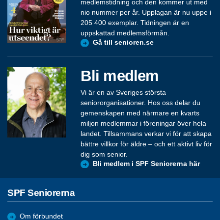
medlemstidning och den kommer ut med
nio nummer per år. Upplagan är nu uppe i
205 400 exemplar. Tidningen är en
uppskattad medlemsförmån.
Gå till senioren.se
Bli medlem
Vi är en av Sveriges största
seniororganisationer. Hos oss delar du
gemenskapen med närmare en kvarts
miljon medlemmar i föreningar över hela
landet. Tillsammans verkar vi för att skapa
bättre villkor för äldre – och ett aktivt liv för
dig som senior.
Bli medlem i SPF Seniorerna här
SPF Seniorerna
Om förbundet