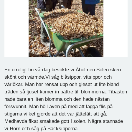
En otroligt fin vårdag besökte vi Åholmen.Solen sken
skönt och värmde.Vi såg blåsippor, vitsippor och
vårlökar. Man har rensat upp och glesat ut lite bland
träden så ljuset komer in bättre till blommorna. Tibasten
hade bara en liten blomma och den hade nästan
försvunnit. Man höll även på med att lägga flis på
stigarna vilket gjorde att det var jättelätt att gå.
Medhavda fikat smakade gott i solen. Några stannade
vi Horn och såg på Backsipporna.