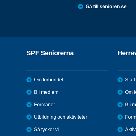
Gå till senioren.se
SPF Seniorerna
Herre
Om förbundet
Start
Bli medlem
Om f
Förmåner
Bli 
Utbildning och aktiviteter
Förm
Så tycker vi
Aktiv