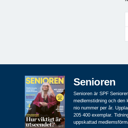
Senioren
Senioren är SPF Seniore
medlemstidning och den
nio nummer per år. Uppla
205 400 exemplar. Tidnin
uppskattad medlemsförm