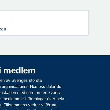
post
i medlem
 en av Sveriges största
rorganisationer. Hos oss delar du
nskapen med närmare en kvarts
n medlemmar i föreningar över hela
t. Tillsammans verkar vi för att