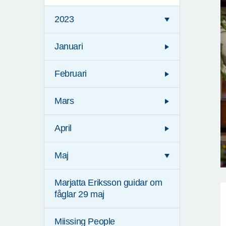
2023
Januari
Februari
Mars
April
Maj
Marjatta Eriksson guidar om
fåglar 29 maj
Miissing People