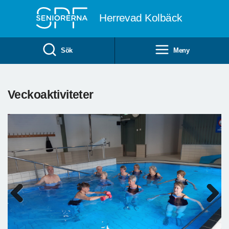
Till övergripande innehåll
Herrevad Kolbäck
Sök
Meny
Veckoaktiviteter
Previous
Next