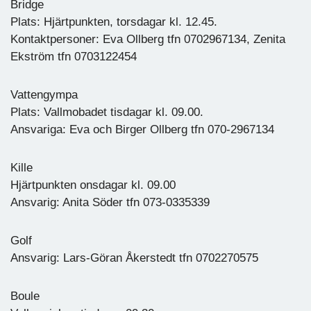
Bridge
Plats: Hjärtpunkten, torsdagar kl. 12.45.
Kontaktpersoner: Eva Ollberg tfn 0702967134, Zenita
Ekström tfn 0703122454
Vattengympa
Plats: Vallmobadet tisdagar kl. 09.00.
Ansvariga: Eva och Birger Ollberg tfn 070-2967134
Kille
Hjärtpunkten onsdagar kl. 09.00
Ansvarig: Anita Söder tfn 073-0335339
Golf
Ansvarig: Lars-Göran Åkerstedt tfn 0702270575
Boule