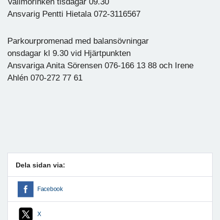
Vallmorinken tisdagar 09.30
Ansvarig Pentti Hietala 072-3116567
Parkourpromenad med balansövningar
onsdagar kl 9.30 vid Hjärtpunkten
Ansvariga Anita Sörensen 076-166 13 88 och Irene
Ahlén 070-272 77 61
Dela sidan via:
Facebook
X