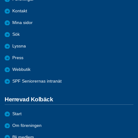
Kontakt
Mina sidor
Sök
Lyssna
Press
Webbutik
SPF Seniorernas intranät
Herrevad Kolbäck
Start
Om föreningen
Bli medlem