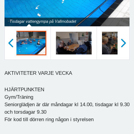
Tisdagar vattengympa på Vallmobadet
Föregående
Nästa
AKTIVITETER VARJE VECKA
HJÄRTPUNKTEN
Gym/Träning
Seniorglädjen är där måndagar kl 14.00, tisdagar kl 9.30
och torsdagar 9.30
För kod till dörren ring någon i styrelsen