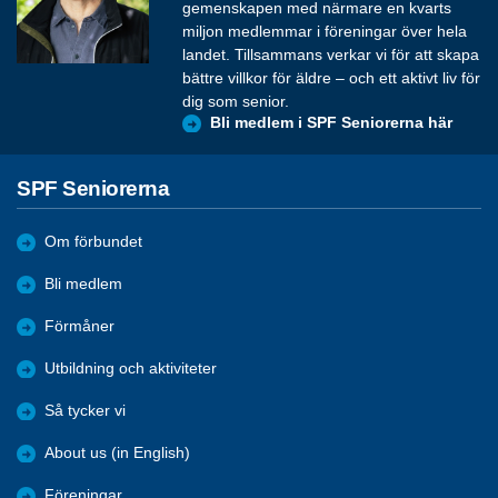
gemenskapen med närmare en kvarts
miljon medlemmar i föreningar över hela
landet. Tillsammans verkar vi för att skapa
bättre villkor för äldre – och ett aktivt liv för
dig som senior.
Bli medlem i SPF Seniorerna här
SPF Seniorerna
Om förbundet
Bli medlem
Förmåner
Utbildning och aktiviteter
Så tycker vi
About us (in English)
Föreningar