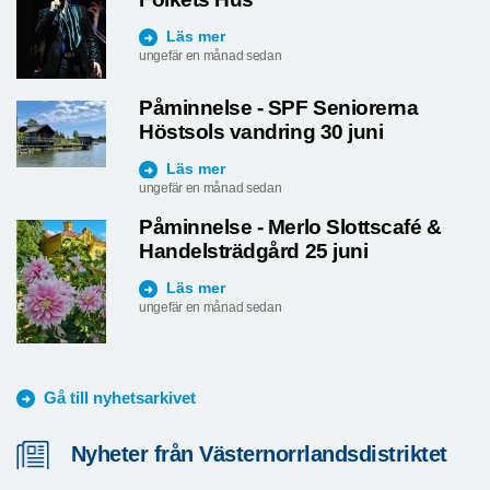
Folkets Hus
Läs mer
ungefär en månad sedan
Påminnelse - SPF Seniorerna
Höstsols vandring 30 juni
Läs mer
ungefär en månad sedan
Påminnelse - Merlo Slottscafé &
Handelsträdgård 25 juni
Läs mer
ungefär en månad sedan
Gå till nyhetsarkivet
Nyheter från Västernorrlandsdistriktet