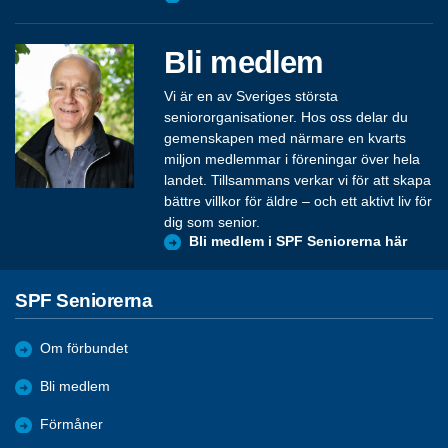
Gå till senioren.se
Bli medlem
Vi är en av Sveriges största
seniororganisationer. Hos oss delar du
gemenskapen med närmare en kvarts
miljon medlemmar i föreningar över hela
landet. Tillsammans verkar vi för att skapa
bättre villkor för äldre – och ett aktivt liv för
dig som senior.
Bli medlem i SPF Seniorerna här
SPF Seniorerna
Om förbundet
Bli medlem
Förmåner