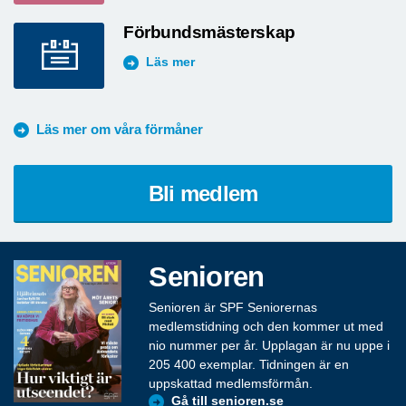
Förbundsmästerskap
Läs mer
Läs mer om våra förmåner
Bli medlem
Senioren
Senioren är SPF Seniorernas
medlemstidning och den kommer ut med
nio nummer per år. Upplagan är nu uppe i
205 400 exemplar. Tidningen är en
uppskattad medlemsförmån.