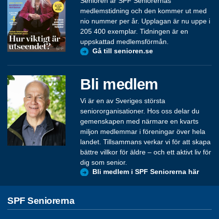
Senioren är SPF Seniorernas
medlemstidning och den kommer ut med
nio nummer per år. Upplagan är nu uppe i
205 400 exemplar. Tidningen är en
uppskattad medlemsförmån.
Gå till senioren.se
Bli medlem
Vi är en av Sveriges största
seniororganisationer. Hos oss delar du
gemenskapen med närmare en kvarts
miljon medlemmar i föreningar över hela
landet. Tillsammans verkar vi för att skapa
bättre villkor för äldre – och ett aktivt liv för
dig som senior.
Bli medlem i SPF Seniorerna här
SPF Seniorerna