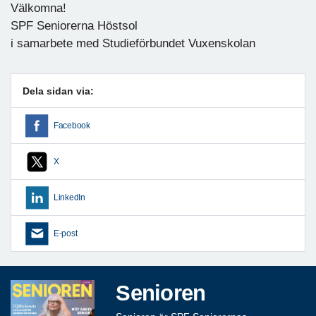
Välkomna!
SPF Seniorerna Höstsol
i samarbete med Studieförbundet Vuxenskolan
Dela sidan via:
Facebook
X
LinkedIn
E-post
Senioren