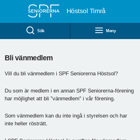
Till övergripande innehåll
Höstsol Timrå
Sök
Meny
Bli vänmedlem
Vill du bli vänmedlem i SPF Seniorerna Höstsol?
Du som är medlem i en annan SPF Seniorerna-förening
har möjlighet att bli ”vänmedlem” i vår förening.
Som vänmedlem kan du inte ingå i styrelsen och har
inte heller rösträtt.