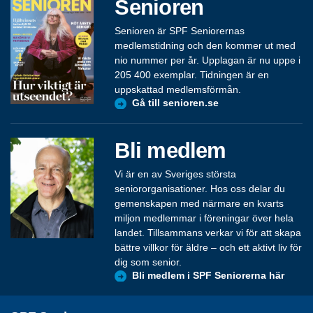
Senioren
Senioren är SPF Seniorernas
medlemstidning och den kommer ut med
nio nummer per år. Upplagan är nu uppe i
205 400 exemplar. Tidningen är en
uppskattad medlemsförmån.
Gå till senioren.se
Bli medlem
Vi är en av Sveriges största
seniororganisationer. Hos oss delar du
gemenskapen med närmare en kvarts
miljon medlemmar i föreningar över hela
landet. Tillsammans verkar vi för att skapa
bättre villkor för äldre – och ett aktivt liv för
dig som senior.
Bli medlem i SPF Seniorerna här