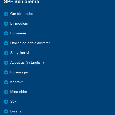
SPF Seniorerna
Om förbundet
Bli medlem
Förmåner
Utbildning och aktiviteter
Så tycker vi
About us (in English)
Föreningar
Kontakt
Mina sidor
Sök
Lyssna