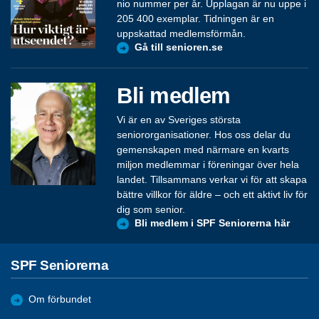
nio nummer per år. Upplagan är nu uppe i
205 400 exemplar. Tidningen är en
uppskattad medlemsförmån.
Gå till senioren.se
Bli medlem
Vi är en av Sveriges största
seniororganisationer. Hos oss delar du
gemenskapen med närmare en kvarts
miljon medlemmar i föreningar över hela
landet. Tillsammans verkar vi för att skapa
bättre villkor för äldre – och ett aktivt liv för
dig som senior.
Bli medlem i SPF Seniorerna här
SPF Seniorerna
Om förbundet