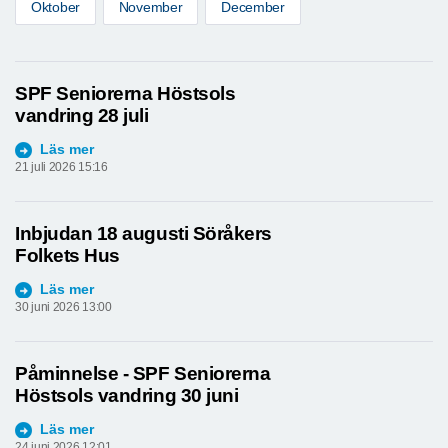
Oktober
November
December
SPF Seniorerna Höstsols
vandring 28 juli
Läs mer
21 juli 2026 15:16
Inbjudan 18 augusti Söråkers
Folkets Hus
Läs mer
30 juni 2026 13:00
Påminnelse - SPF Seniorerna
Höstsols vandring 30 juni
Läs mer
24 juni 2026 12:01