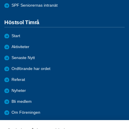
SPF Seniorernas intranät
Höstsol Timrå
Start
Aktiviteter
Senaste Nytt
Ordförande har ordet
Referat
Nyheter
Bli medlem
Om Föreningen
Länkar