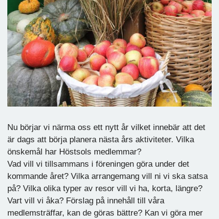
Nu börjar vi närma oss ett nytt år vilket innebär att det
är dags att börja planera nästa års aktiviteter. Vilka
önskemål har Höstsols medlemmar?
Vad vill vi tillsammans i föreningen göra under det
kommande året? Vilka arrangemang vill ni vi ska satsa
på? Vilka olika typer av resor vill vi ha, korta, längre?
Vart vill vi åka? Förslag på innehåll till våra
medlemsträffar, kan de göras bättre? Kan vi göra mer