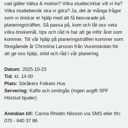
vad gäller hälsa & motion? Vilka studiecirklar vill vi ha?
Vilka studiebesök ska vi göra? Ja, det är många frågor
som vi önskar er hjälp med att få besvarade på
planeringsträffen. Så passa på, kom och låt oss veta
vilka önskemål, tips och råd ni har att ge inför året som
kommer. Till vår hjälp på planeringsträffen kommer som
föregående år Christina Larsson från Vuxenskolan för
att ge oss hjälp, stöd och råd i vår planering.
Datum:
2025-10-23
Tid:
kl. 14 00
Plats:
Söråkers Folkets Hus
Servering:
Kaffe och smörgås (Ingen avgift SPF
Höstsol bjuder)
Anmälan till:
Carina Rhodin Nilsson via SMS eller tfn:
070 - 640 37 86