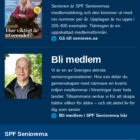
Senioren är SPF Seniorernas
medlemstidning och den kommer ut med
nio nummer per år. Upplagan är nu uppe i
205 400 exemplar. Tidningen är en
uppskattad medlemsförmån.
Gå till senioren.se
Bli medlem
Vi är en av Sveriges största
seniororganisationer. Hos oss delar du
gemenskapen med närmare en kvarts
miljon medlemmar i föreningar över hela
landet. Tillsammans verkar vi för att skapa
bättre villkor för äldre – och ett aktivt liv för
dig som senior.
Bli medlem i SPF Seniorerna här
SPF Seniorerna