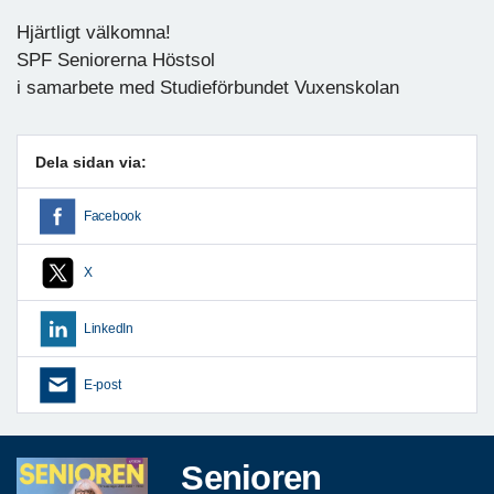
Hjärtligt välkomna!
SPF Seniorerna Höstsol
i samarbete med Studieförbundet Vuxenskolan
Dela sidan via:
Facebook
X
LinkedIn
E-post
Senioren