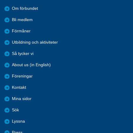
Om förbundet
Bli medlem
Förmåner
Utbildning och aktiviteter
Så tycker vi
About us (in English)
Föreningar
Kontakt
Mina sidor
Sök
Lyssna
Press