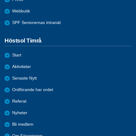
Webbutik
SPF Seniorernas intranät
Höstsol Timrå
Start
Aktiviteter
Senaste Nytt
Ordförande har ordet
Referat
Nyheter
Bli medlem
Om Föreningen