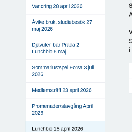
Vandring 28 april 2026
A
Åvike bruk, studiebesök 27
maj 2026
S
Djävulen bär Prada 2
i
Lunchbio 6 maj
Sommarlustspel Forsa 3 juli
2026
Medlemsträff 23 april 2026
Promenader/stavgång April
2026
Lunchbio 15 april 2026