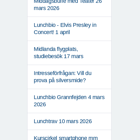
Middagsbuffé med Teater 26
mars 2026
Lunchbio - Elvis Presley in
Concert! 1 april
Midlanda flygplats,
studiebesök 17 mars
Intresseförfrågan: Vill du
prova på silversmide?
Lunchbio Grannfejden 4 mars
2026
Lunchtrav 10 mars 2026
Kurscirkel smartphone mm