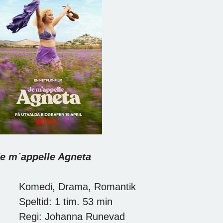
e m´appelle Agneta
· Komedi, Drama, Romantik
 Speltid: 1 tim. 53 min
· Regi: Johanna Runevad