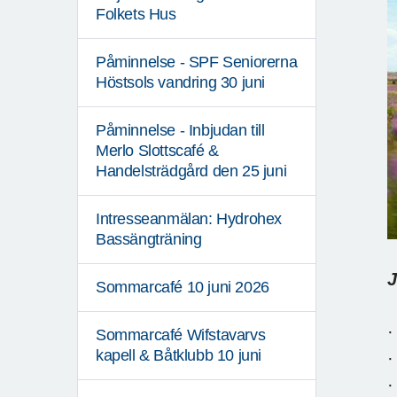
Folkets Hus
Påminnelse - SPF Seniorerna
Höstsols vandring 30 juni
Påminnelse - Inbjudan till
Merlo Slottscafé &
Handelsträdgård den 25 juni
Intresseanmälan: Hydrohex
Bassängträning
J
Sommarcafé 10 juni 2026
Sommarcafé Wifstavarvs
kapell & Båtklubb 10 juni
·