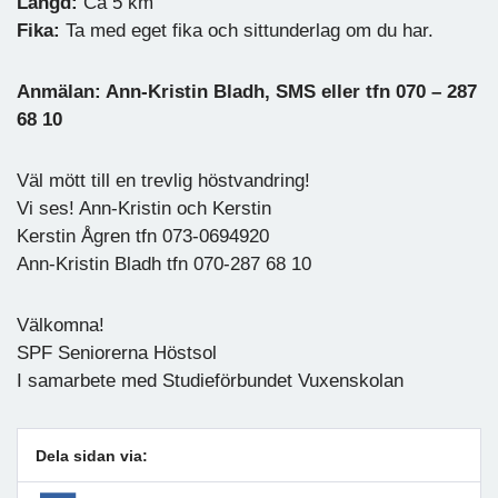
Längd:
Ca 5 km
Fika:
Ta med eget fika och sittunderlag om du har.
Anmälan: Ann-Kristin Bladh, SMS eller tfn 070 – 287
68 10
Väl mött till en trevlig höstvandring!
Vi ses! Ann-Kristin och Kerstin
Kerstin Ågren tfn 073-0694920
Ann-Kristin Bladh tfn 070-287 68 10
Välkomna!
SPF Seniorerna Höstsol
I samarbete med Studieförbundet Vuxenskolan
Dela sidan via: