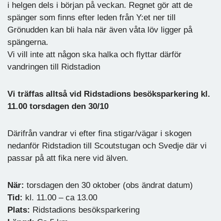
i helgen dels i början på veckan. Regnet gör att de
spänger som finns efter leden från Y:et ner till
Grönudden kan bli hala när även våta löv ligger på
spängerna.
Vi vill inte att någon ska halka och flyttar därför
vandringen till Ridstadion
Vi träffas alltså vid Ridstadions besöksparkering kl.
11.00 torsdagen den 30/10
Därifrån vandrar vi efter fina stigar/vägar i skogen
nedanför Ridstadion till Scoutstugan och Svedje där vi
passar på att fika nere vid älven.
När:
torsdagen den 30 oktober (obs ändrat datum)
Tid:
kl. 11.00 – ca 13.00
Plats:
Ridstadions besöksparkering