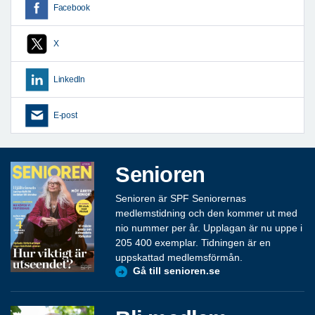
Facebook
X
LinkedIn
E-post
Senioren
Senioren är SPF Seniorernas
medlemstidning och den kommer ut med
nio nummer per år. Upplagan är nu uppe i
205 400 exemplar. Tidningen är en
uppskattad medlemsförmån.
Gå till senioren.se