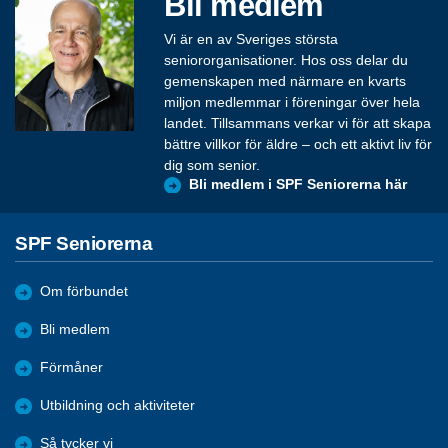
Bli medlem
Vi är en av Sveriges största
seniororganisationer. Hos oss delar du
gemenskapen med närmare en kvarts
miljon medlemmar i föreningar över hela
landet. Tillsammans verkar vi för att skapa
bättre villkor för äldre – och ett aktivt liv för
dig som senior.
Bli medlem i SPF Seniorerna här
SPF Seniorerna
Om förbundet
Bli medlem
Förmåner
Utbildning och aktiviteter
Så tycker vi