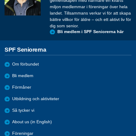
gemenskapen med närmare en kvarts
miljon medlemmar i föreningar över hela
landet. Tillsammans verkar vi för att skapa
bättre villkor för äldre – och ett aktivt liv för
dig som senior.
Bli medlem i SPF Seniorerna här
SPF Seniorerna
Om förbundet
Bli medlem
Förmåner
Utbildning och aktiviteter
Så tycker vi
About us (in English)
Föreningar