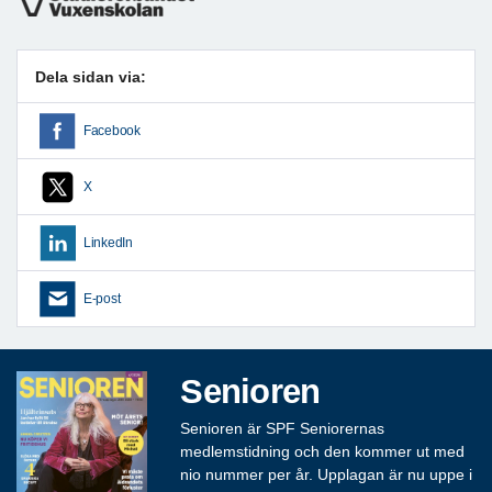
Dela sidan via:
Facebook
X
LinkedIn
E-post
Senioren
Senioren är SPF Seniorernas
medlemstidning och den kommer ut med
nio nummer per år. Upplagan är nu uppe i