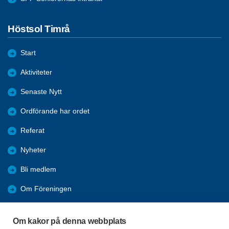
Höstsol Timrå
Start
Aktiviteter
Senaste Nytt
Ordförande har ordet
Referat
Nyheter
Bli medlem
Om Föreningen
Länkar
Om kakor på denna webbplats
Resor