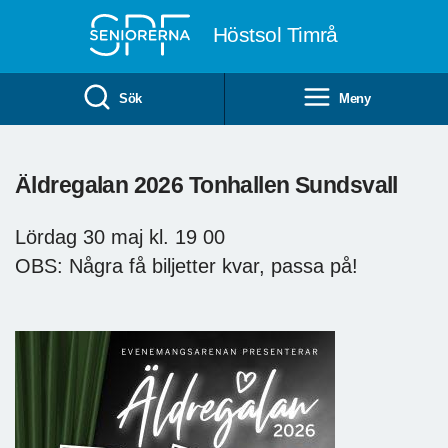
Till övergripande innehåll
Höstsol Timrå
Sök
Meny
Äldregalan 2026 Tonhallen Sundsvall
Lördag 30 maj kl. 19 00
OBS: Några få biljetter kvar, passa på!