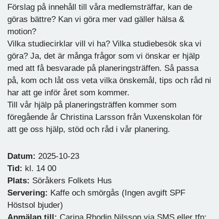
Förslag på innehåll till våra medlemsträffar, kan de
göras bättre? Kan vi göra mer vad gäller hälsa &
motion?
Vilka studiecirklar vill vi ha? Vilka studiebesök ska vi
göra? Ja, det är många frågor som vi önskar er hjälp
med att få besvarade på planeringsträffen. Så passa
på, kom och låt oss veta vilka önskemål, tips och råd ni
har att ge inför året som kommer.
Till vår hjälp på planeringsträffen kommer som
föregående år Christina Larsson från Vuxenskolan för
att ge oss hjälp, stöd och råd i vår planering.
Datum:
2025-10-23
Tid:
kl. 14 00
Plats:
Söråkers Folkets Hus
Servering:
Kaffe och smörgås (Ingen avgift SPF
Höstsol bjuder)
Anmälan till:
Carina Rhodin Nilsson via SMS eller tfn: