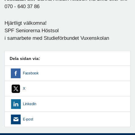
070 - 640 37 86
Hjärtligt välkomna!
SPF Seniorerna Höstsol
i samarbete med Studieförbundet Vuxenskolan
Dela sidan via:
Facebook
X
LinkedIn
E-post