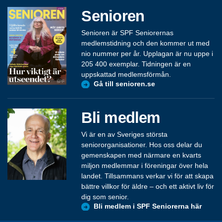
Senioren
Senioren är SPF Seniorernas
medlemstidning och den kommer ut med
nio nummer per år. Upplagan är nu uppe i
205 400 exemplar. Tidningen är en
uppskattad medlemsförmån.
Gå till senioren.se
Bli medlem
Vi är en av Sveriges största
seniororganisationer. Hos oss delar du
gemenskapen med närmare en kvarts
miljon medlemmar i föreningar över hela
landet. Tillsammans verkar vi för att skapa
bättre villkor för äldre – och ett aktivt liv för
dig som senior.
Bli medlem i SPF Seniorerna här