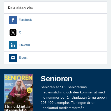
Dela sidan via:
Facebook
X
LinkedIn
E-post
Senioren
Senioren är SPF Seniorernas
medlemstidning och den kommer ut med
nio nummer per år. Upplagan är nu uppe i
205 400 exemplar. Tidningen är en
uppskattad medlemsförmån.