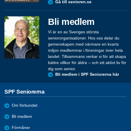
Gå till senioren.se
Bli medlem
Vi är en av Sveriges största
seniororganisationer. Hos oss delar du
gemenskapen med närmare en kvarts
miljon medlemmar i föreningar över hela
landet. Tillsammans verkar vi för att skapa
bättre villkor för äldre – och ett aktivt liv för
dig som senior.
Bli medlem i SPF Seniorerna här
SPF Seniorerna
Om förbundet
Bli medlem
Förmåner