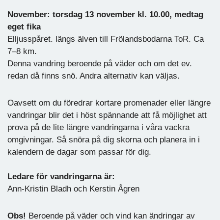
November: torsdag 13 november kl. 10.00, medtag
eget fika
Elljusspåret. längs älven till Frölandsbodarna ToR. Ca
7–8 km.
Denna vandring beroende på väder och om det ev.
redan då finns snö. Andra alternativ kan väljas.
Oavsett om du föredrar kortare promenader eller längre
vandringar blir det i höst spännande att få möjlighet att
prova på de lite längre vandringarna i våra vackra
omgivningar. Så snöra på dig skorna och planera in i
kalendern de dagar som passar för dig.
Ledare för vandringarna är:
Ann-Kristin Bladh och Kerstin Ågren
Obs!
Beroende på väder och vind kan ändringar av