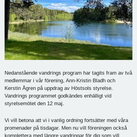
Nedanstående vandrings program har tagits fram av två
medlemmar i vår förening, Ann-Kristin Bladh och
Kerstin Ågren på uppdrag av Höstsols styrelse.
Vandrings programmet godkändes enhälligt vid
styrelsemötet den 12 maj.
Vi vill betona att vi i vanlig ordning fortsätter med våra
promenader på tisdagar. Men nu vill föreningen också
komplettera med längre vandringar för dig som vill