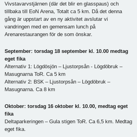
Vivstavarvstjärnen (där det blir en glasspaus) och
tillbaka till EoN Arena, Totalt ca 5 km. Då det denna
gång är uppstart av en ny aktivitet avslutar vi
vandringen med en gemensam lunch på
Arenarestaurangen för de som önskar.
September: torsdag 18 september kl. 10.00 medtag
eget fika
Alternativ 1: Lögdösjön – Ljustorpsån - Lögdöbruk –
Masugnarna ToR. Ca 5 km
Alternativ 2: BSK – Ljustorpsån – Lögdöbruk –
Masugnarna. Ca 8 km
Oktober: torsdag 16 oktober kl. 10.00, medtag eget
fika
Deltaparkeringen – Gula stigen ToR. Ca 6,5 km. Medtag
eget fika.