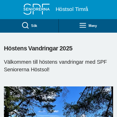
Till övergripande innehåll
Höstsol Timrå
Sök
Meny
Höstens Vandringar 2025
Välkommen till höstens vandringar med SPF
Seniorerna Höstsol!