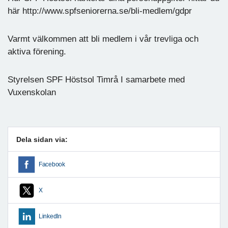
här http://www.spfseniorerna.se/bli-medlem/gdpr
Varmt välkommen att bli medlem i vår trevliga och
aktiva förening.
Styrelsen SPF Höstsol Timrå I samarbete med
Vuxenskolan
Dela sidan via:
Facebook
X
LinkedIn