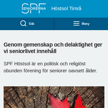
Till övergripande innehåll
Höstsol Timrå
Sök
Meny
Genom gemenskap och delaktighet ger
vi seniorlivet innehåll
SPF Höstsol är en politisk och religiöst
obunden förening för seniorer oavsett ålder.