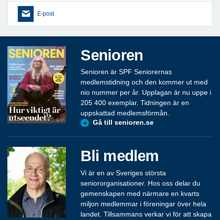
E-post
Senioren
Senioren är SPF Seniorernas
medlemstidning och den kommer ut med
nio nummer per år. Upplagan är nu uppe i
205 400 exemplar. Tidningen är en
uppskattad medlemsförmån.
Gå till senioren.se
Bli medlem
Vi är en av Sveriges största
seniororganisationer. Hos oss delar du
gemenskapen med närmare en kvarts
miljon medlemmar i föreningar över hela
landet. Tillsammans verkar vi för att skapa