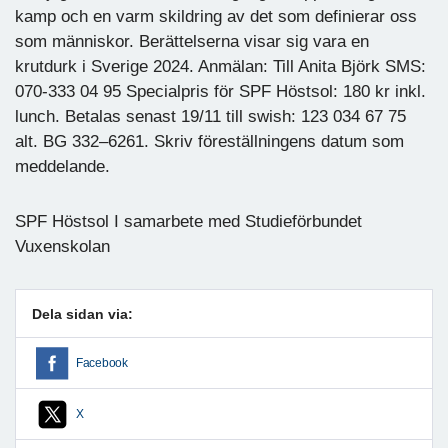
kamp och en varm skildring av det som definierar oss
som människor. Berättelserna visar sig vara en
krutdurk i Sverige 2024. Anmälan: Till Anita Björk SMS:
070-333 04 95 Specialpris för SPF Höstsol: 180 kr inkl.
lunch. Betalas senast 19/11 till swish: 123 034 67 75
alt. BG 332–6261. Skriv föreställningens datum som
meddelande.
SPF Höstsol I samarbete med Studieförbundet
Vuxenskolan
Dela sidan via:
Facebook
X