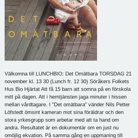
Välkomna till LUNCHBIO: Det Omätbara TORSDAG 21
november kl. 13 30 (Lunch fr. 12 30) Söråkers Folkets
Hus Bio Hjärtat Att få 15 barn att somna på en förskola
mitt på dagen. Att i hemtjänsten jaga minuter i hissen
mellan vårdtagare. I ”Det omätbara” vänder Nils Petter
Löfstedt ömsint kameran mot sina föräldrar och den
stora yrkesgrupp som arbetar med att ta hand om
andra. Resultatet är en dokumentär om en just nu
omöjlig ekvation. På samma gång en uppmaning till