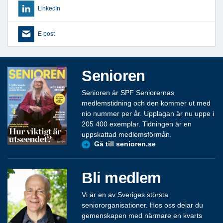
LinkedIn
E-post
Senioren
Senioren är SPF Seniorernas
medlemstidning och den kommer ut med
nio nummer per år. Upplagan är nu uppe i
205 400 exemplar. Tidningen är en
uppskattad medlemsförmån.
Gå till senioren.se
Bli medlem
Vi är en av Sveriges största
seniororganisationer. Hos oss delar du
gemenskapen med närmare en kvarts