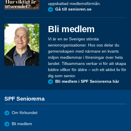
uppskattad medlemsförmån.
Gå till senioren.se
Bli medlem
Vi är en av Sveriges största
seniororganisationer. Hos oss delar du
gemenskapen med närmare en kvarts
miljon medlemmar i föreningar över hela
landet. Tillsammans verkar vi för att skapa
bättre villkor för äldre – och ett aktivt liv för
dig som senior.
Bli medlem i SPF Seniorerna här
SPF Seniorerna
Om förbundet
Bli medlem