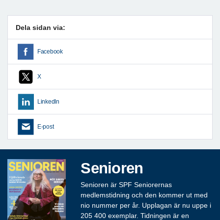
Dela sidan via:
Facebook
X
LinkedIn
E-post
Senioren
Senioren är SPF Seniorernas
medlemstidning och den kommer ut med
nio nummer per år. Upplagan är nu uppe i
205 400 exemplar. Tidningen är en