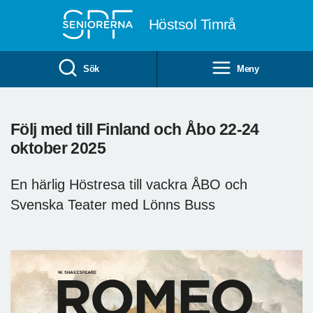
Till övergripande innehåll
Höstsol Timrå
Sök
Meny
Följ med till Finland och Åbo 22-24
oktober 2025
En härlig Höstresa till vackra ÅBO och
Svenska Teater med Lönns Buss