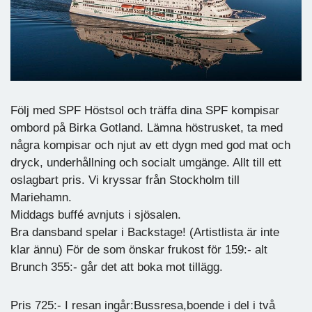
Följ med SPF Höstsol och träffa dina SPF kompisar
ombord på Birka Gotland. Lämna höstrusket, ta med
några kompisar och njut av ett dygn med god mat och
dryck, underhållning och socialt umgänge. Allt till ett
oslagbart pris. Vi kryssar från Stockholm till
Mariehamn.
Middags buffé avnjuts i sjösalen.
Bra dansband spelar i Backstage! (Artistlista är inte
klar ännu) För de som önskar frukost för 159:- alt
Brunch 355:- går det att boka mot tillägg.
Pris 725:- I resan ingår:Bussresa,boende i del i två