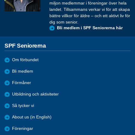
miljon medlemmar i föreningar över hela
landet. Tillsammans verkar vi för att skapa
bättre villkor för äldre – och ett aktivt liv för
dig som senior.
Bli medlem i SPF Seniorerna här
SPF Seniorerna
Om förbundet
Bli medlem
Förmåner
Utbildning och aktiviteter
Så tycker vi
About us (in English)
Föreningar