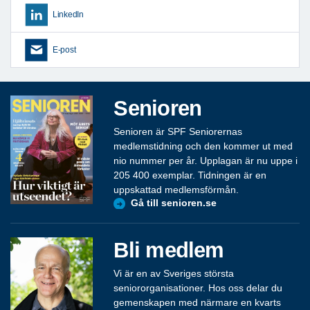
LinkedIn
E-post
Senioren
Senioren är SPF Seniorernas
medlemstidning och den kommer ut med
nio nummer per år. Upplagan är nu uppe i
205 400 exemplar. Tidningen är en
uppskattad medlemsförmån.
Gå till senioren.se
Bli medlem
Vi är en av Sveriges största
seniororganisationer. Hos oss delar du
gemenskapen med närmare en kvarts