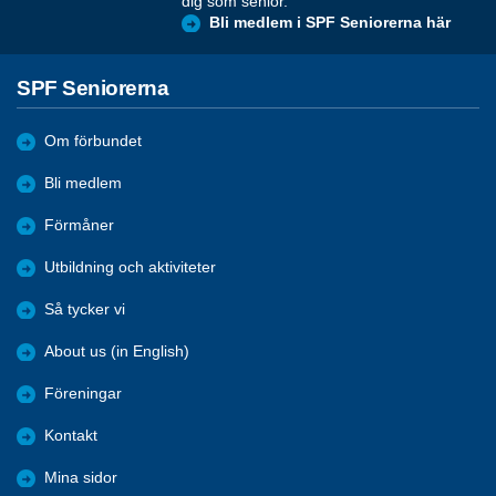
dig som senior.
Bli medlem i SPF Seniorerna här
SPF Seniorerna
Om förbundet
Bli medlem
Förmåner
Utbildning och aktiviteter
Så tycker vi
About us (in English)
Föreningar
Kontakt
Mina sidor