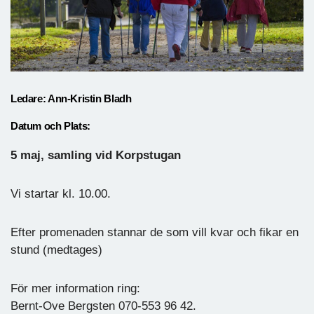
Ledare: Ann-Kristin Bladh
Datum och Plats:
5 maj, samling vid Korpstugan
Vi startar kl. 10.00.
Efter promenaden stannar de som vill kvar och fikar en
stund (medtages)
För mer information ring:
Bernt-Ove Bergsten 070-553 96 42.