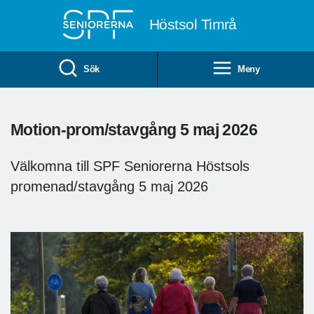
Till övergripande innehåll
Höstsol Timrå
Sök
Meny
Motion-prom/stavgång 5 maj 2026
Välkomna till SPF Seniorerna Höstsols
promenad/stavgång 5 maj 2026