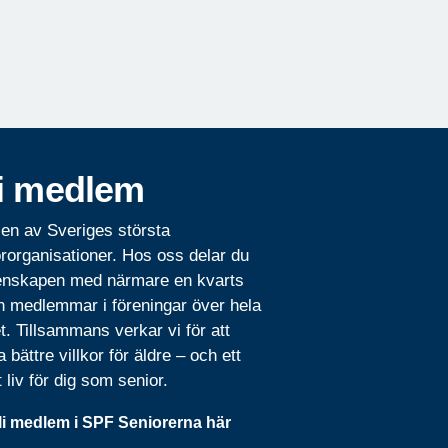
i medlem
 en av Sveriges största
rorganisationer. Hos oss delar du
nskapen med närmare en kvarts
n medlemmar i föreningar över hela
t. Tillsammans verkar vi för att
 bättre villkor för äldre – och ett
t liv för dig som senior.
li medlem i SPF Seniorerna här