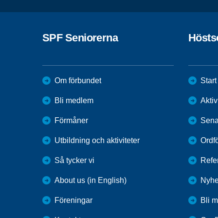
SPF Seniorerna
Hösts
Om förbundet
Start
Bli medlem
Aktiv
Förmåner
Sena
Utbildning och aktiviteter
Ordf
Så tycker vi
Refe
About us (in English)
Nyhe
Föreningar
Bli 