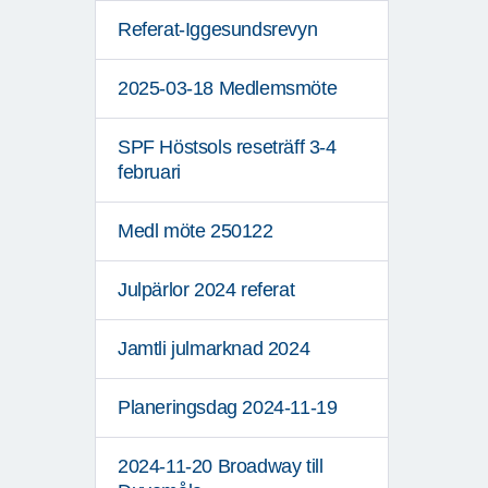
Referat-Iggesundsrevyn
2025-03-18 Medlemsmöte
SPF Höstsols reseträff 3-4
februari
Medl möte 250122
Julpärlor 2024 referat
Jamtli julmarknad 2024
Planeringsdag 2024-11-19
2024-11-20 Broadway till