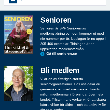
Senioren
Senioren är SPF Seniorernas
medlemstidning och den kommer ut med
nio nummer per år. Upplagan är nu uppe i
205 400 exemplar. Tidningen är en
uppskattad medlemsförmån.
Gå till senioren.se
Bli medlem
Vi är en av Sveriges största
seniororganisationer. Hos oss delar du
gemenskapen med närmare en kvarts
miljon medlemmar i föreningar över hela
landet. Tillsammans verkar vi för att skapa
bättre villkor för äldre – och ett aktivt liv för
dig som senior.