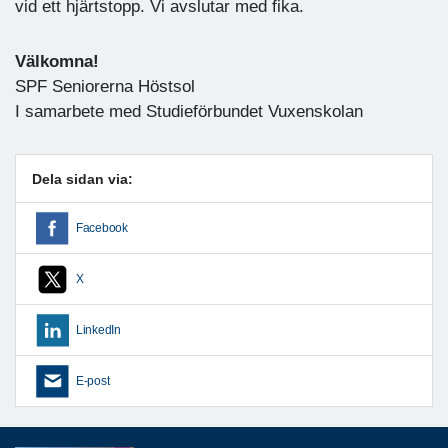
vid ett hjärtstopp. Vi avslutar med fika.
Välkomna!
SPF Seniorerna Höstsol
I samarbete med Studieförbundet Vuxenskolan
Dela sidan via:
Facebook
X
LinkedIn
E-post