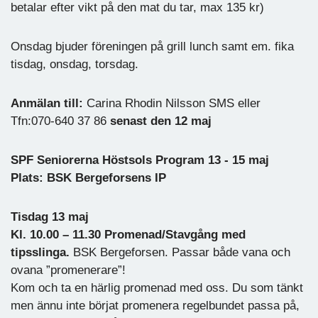
betalar efter vikt på den mat du tar, max 135 kr)
Onsdag bjuder föreningen på grill lunch samt em. fika
tisdag, onsdag, torsdag.
Anmälan till:
Carina Rhodin Nilsson SMS eller
Tfn:070-640 37 86
senast den 12 maj
SPF Seniorerna Höstsols Program 13 - 15 maj
Plats: BSK Bergeforsens IP
Tisdag 13 maj
Kl. 10.00 – 11.30 Promenad/Stavgång med
tipsslinga.
BSK Bergeforsen. Passar både vana och
ovana ”promenerare”!
Kom och ta en härlig promenad med oss. Du som tänkt
men ännu inte börjat promenera regelbundet passa på,