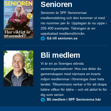
Senioren
Senioren är SPF Seniorernas
medlemstidning och den kommer ut med
nio nummer per år. Upplagan är nu uppe i
205 400 exemplar. Tidningen är en
uppskattad medlemsförmån.
Gå till senioren.se
Bli medlem
Vi är en av Sveriges största
seniororganisationer. Hos oss delar du
gemenskapen med närmare en kvarts
miljon medlemmar i föreningar över hela
landet. Tillsammans verkar vi för att skapa
bättre villkor för äldre – och ett aktivt liv för
dig som senior.
Bli medlem i SPF Seniorerna här