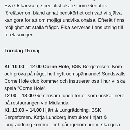
Eva Oskarsson, specialistläkare inom Geriatrik
föreläser om bland annat benskörhet och vad vi själva
kan göra för att om möjligt undvika ohälsa. Efteråt finns
möjlighet att ställa frågor. Fika serveras i anslutning till
föreläsningen.
Torsdag 15 maj
Kl. 10.00 – 12.00 Corne Hole,
BSK Bergeforsen. Kom
och pröva på något helt nytt och spännande! Sundsvalls
Corne Hole club kommer och instruerar oss i hur vi ska
spela ”Corne Hole”.
12.00 – 13.00
Gemensam lunch för er som önskar nere
på restaurangen vid Midlanda.
Kl. 13.00 – 14.00
Hjärt & Lungräddning. BSK
Bergeforsen. Katja Lundberg Instruktör i hjärt &
lungräddning kommer och går igenom hur vi ska göra