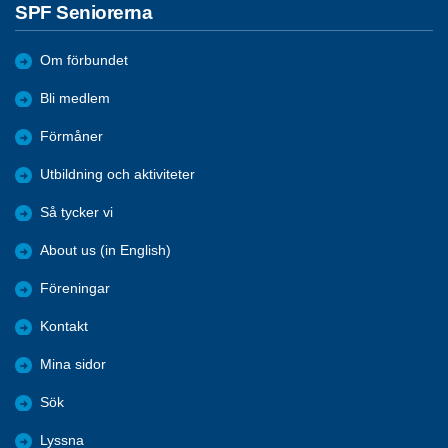
SPF Seniorerna
Om förbundet
Bli medlem
Förmåner
Utbildning och aktiviteter
Så tycker vi
About us (in English)
Föreningar
Kontakt
Mina sidor
Sök
Lyssna