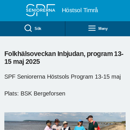
Till övergripande innehåll
Höstsol Timrå
Sök
Meny
Folkhälsoveckan Inbjudan, program 13-
15 maj 2025
SPF Seniorerna Höstsols Program 13-15 maj
Plats: BSK Bergeforsen