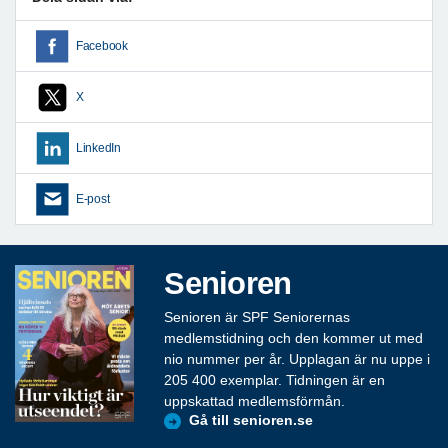
Facebook
X
LinkedIn
E-post
Senioren
Senioren är SPF Seniorernas
medlemstidning och den kommer ut med
nio nummer per år. Upplagan är nu uppe i
205 400 exemplar. Tidningen är en
uppskattad medlemsförmån.
Gå till senioren.se