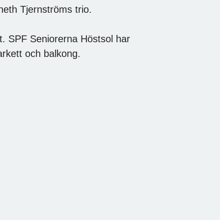
eth Tjernströms trio.
åt. SPF Seniorerna Höstsol har
arkett och balkong.