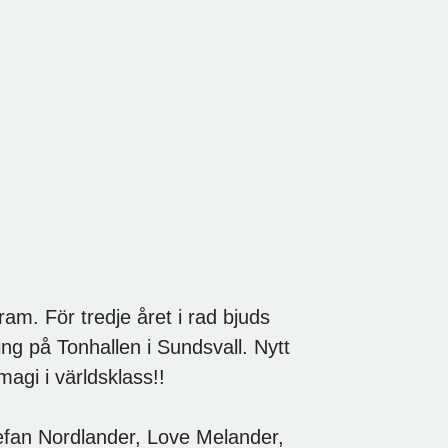
ram. För tredje året i rad bjuds
lning på Tonhallen i Sundsvall. Nytt
agi i världsklass!!
fan Nordlander, Love Melander,