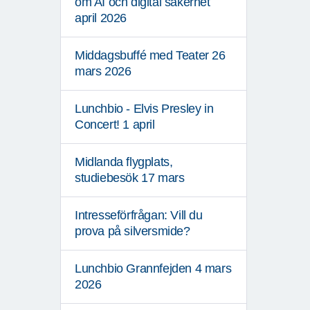
om AI och digital säkerhet
april 2026
Middagsbuffé med Teater 26
mars 2026
Lunchbio - Elvis Presley in
Concert! 1 april
Midlanda flygplats,
studiebesök 17 mars
Intresseförfrågan: Vill du
prova på silversmide?
Lunchbio Grannfejden 4 mars
2026