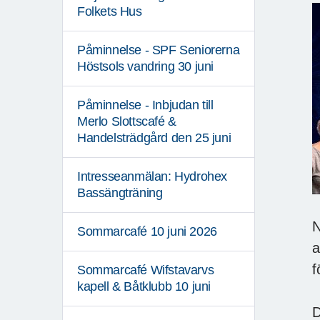
Folkets Hus
Påminnelse - SPF Seniorerna
Höstsols vandring 30 juni
Påminnelse - Inbjudan till
Merlo Slottscafé &
Handelsträdgård den 25 juni
Intresseanmälan: Hydrohex
Bassängträning
N
Sommarcafé 10 juni 2026
a
f
Sommarcafé Wifstavarvs
kapell & Båtklubb 10 juni
D