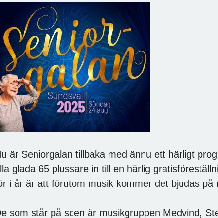
u är Seniorgalan tillbaka med ännu ett härligt prog
lla glada 65 plussare in till en härlig gratisförestäl
ör i år är att förutom musik kommer det bjudas på m
e som står på scen är musikgruppen Medvind, Ste