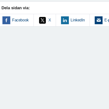
Dela sidan via:
Facebook
X
LinkedIn
E-