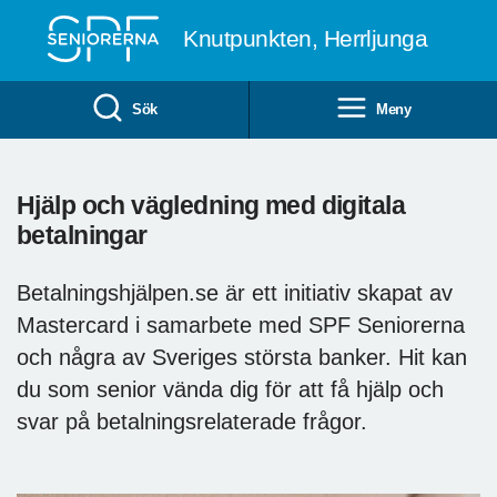
Till övergripande innehåll
Knutpunkten, Herrljunga
Sök
Meny
Hjälp och vägledning med digitala
betalningar
Betalningshjälpen.se är ett initiativ skapat av
Mastercard i samarbete med SPF Seniorerna
och några av Sveriges största banker. Hit kan
du som senior vända dig för att få hjälp och
svar på betalningsrelaterade frågor.