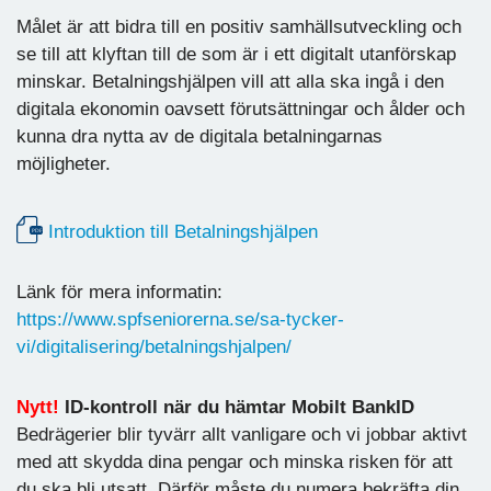
Målet är att bidra till en positiv samhällsutveckling och
se till att klyftan till de som är i ett digitalt utanförskap
minskar. Betalningshjälpen vill att alla ska ingå i den
digitala ekonomin oavsett förutsättningar och ålder och
kunna dra nytta av de digitala betalningarnas
möjligheter.
Introduktion till Betalningshjälpen
Länk för mera informatin:
https://www.spfseniorerna.se/sa-tycker-
vi/digitalisering/betalningshjalpen/
Nytt!
ID-kontroll när du hämtar Mobilt BankID
Bedrägerier blir tyvärr allt vanligare och vi jobbar aktivt
med att skydda dina pengar och minska risken för att
du ska bli utsatt. Därför måste du numera bekräfta din