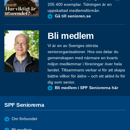
205 400 exemplar. Tidningen är en
uppskattad medlemsförmån.
Gå till senioren.se
Bli medlem
Vi är en av Sveriges största
seniororganisationer. Hos oss delar du
gemenskapen med närmare en kvarts
miljon medlemmar i föreningar över hela
landet. Tillsammans verkar vi för att skapa
bättre villkor för äldre – och ett aktivt liv för
dig som senior.
Bli medlem i SPF Seniorerna här
SPF Seniorerna
Om förbundet
Bli medlem