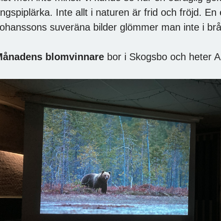
ngspiplärka. Inte allt i naturen är frid och fröjd.
ohanssons suveräna bilder glömmer man inte i brå
Månadens blomvinnare
bor i Skogsbo och heter A