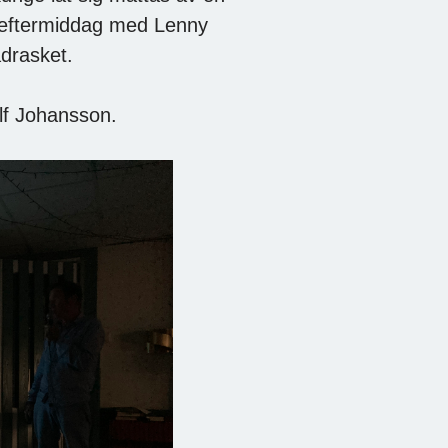
 En eftermiddag med Lenny
drasket.
lf Johansson.