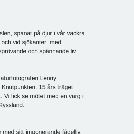
slen, spanat på djur i vår vackra
 och vid sjökanter, med
dsprövande och spännande liv.
 naturfotografen Lenny
 Knutpunkten. 15 års träget
t. Vi fick se mötet med en varg i
 Ryssland.
je med sitt imponerande fågelliv.