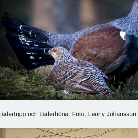
jädertupp och tjäderhöna. Foto: Lenny Johansson