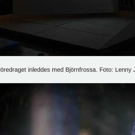
öredraget inleddes med Björnfrossa. Foto: Lenny