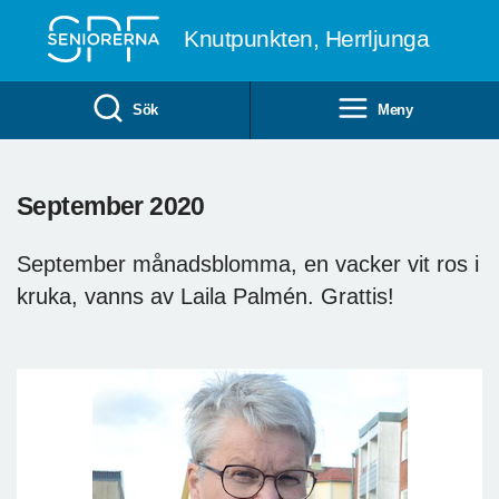
Till övergripande innehåll
Knutpunkten, Herrljunga
Sök
Meny
September 2020
September månadsblomma, en vacker vit ros i
kruka, vanns av Laila Palmén. Grattis!