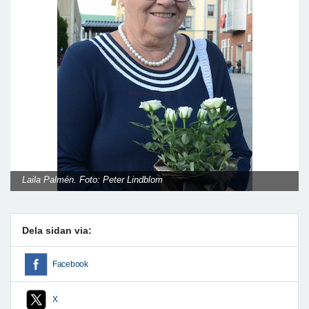
Laila Palmén. Foto: Peter Lindblom
Dela sidan via:
Facebook
X