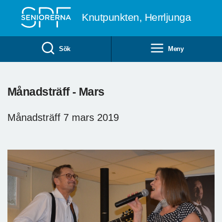
Till övergripande innehåll
Knutpunkten, Herrljunga
Sök
Meny
Månadsträff - Mars
Månadsträff 7 mars 2019