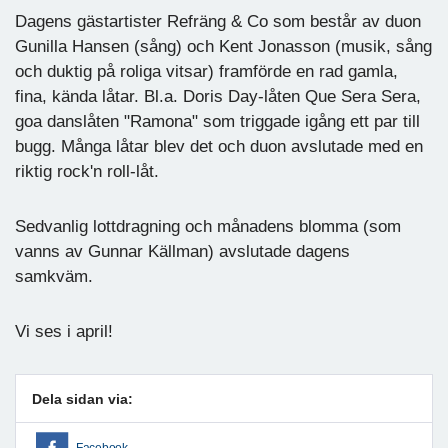
Dagens gästartister Refräng & Co som består av duon
Gunilla Hansen (sång) och Kent Jonasson (musik, sång
och duktig på roliga vitsar) framförde en rad gamla,
fina, kända låtar. Bl.a. Doris Day-låten Que Sera Sera,
goa danslåten "Ramona" som triggade igång ett par till
bugg. Många låtar blev det och duon avslutade med en
riktig rock'n roll-låt.
Sedvanlig lottdragning och månadens blomma (som
vanns av Gunnar Källman) avslutade dagens
samkväm.
Vi ses i april!
Dela sidan via:
Facebook