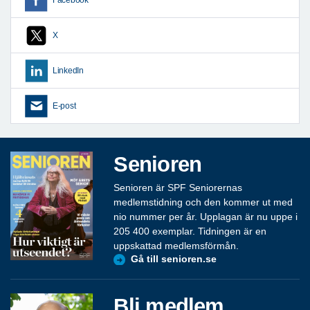
X
LinkedIn
E-post
Senioren
Senioren är SPF Seniorernas
medlemstidning och den kommer ut med
nio nummer per år. Upplagan är nu uppe i
205 400 exemplar. Tidningen är en
uppskattad medlemsförmån.
Gå till senioren.se
Bli medlem