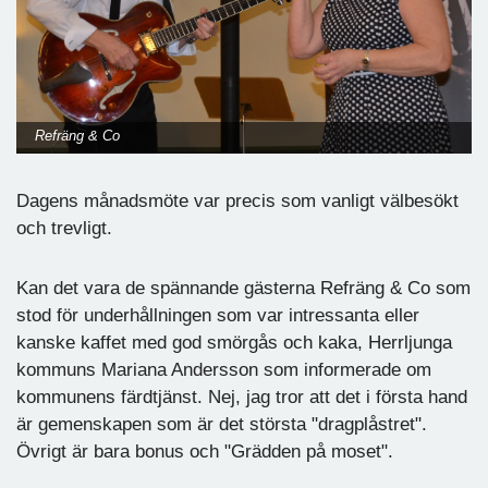
Refräng & Co
Dagens månadsmöte var precis som vanligt välbesökt
och trevligt.
Kan det vara de spännande gästerna Refräng & Co som
stod för underhållningen som var intressanta eller
kanske kaffet med god smörgås och kaka, Herrljunga
kommuns Mariana Andersson som informerade om
kommunens färdtjänst. Nej, jag tror att det i första hand
är gemenskapen som är det största "dragplåstret".
Övrigt är bara bonus och "Grädden på moset".