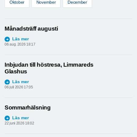
Oktober
November
December
Månadsträff augusti
Läs mer
06 aug. 2026 18:17
Inbjudan till höstresa, Limmareds
Glashus
Läs mer
06 juli 2026 17:05
Sommarhälsning
Läs mer
22 juni 2026 18:02