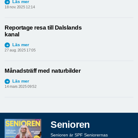
Läs mer
18 nov. 2025 12:14
Reportage resa till Dalslands
kanal
Läs mer
27 aug. 2025 17:05
Månadsträff med naturbilder
Läs mer
14 mars 2025 09:52
Senioren
Senioren är SPF Seniorernas