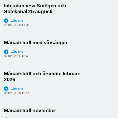
Inbjudan resa Smögen och
Sotekanal 25 augusti
Läs mer
21 maj 2026 17:36
Månadsträff med vårsånger
Läs mer
07 maj 2026 18:43
Månadsträff och årsmöte februari
2026
Läs mer
06 feb. 2026 10:56
Månadsträff november