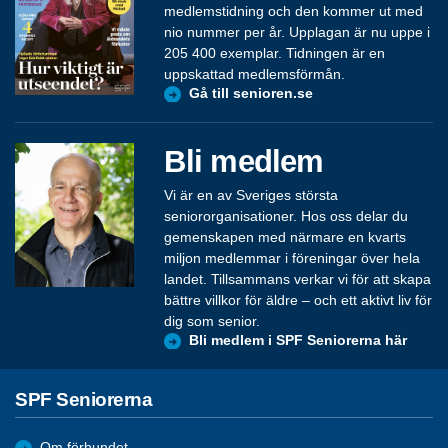
medlemstidning och den kommer ut med
nio nummer per år. Upplagan är nu uppe i
205 400 exemplar. Tidningen är en
uppskattad medlemsförmån.
Gå till senioren.se
Bli medlem
Vi är en av Sveriges största
seniororganisationer. Hos oss delar du
gemenskapen med närmare en kvarts
miljon medlemmar i föreningar över hela
landet. Tillsammans verkar vi för att skapa
bättre villkor för äldre – och ett aktivt liv för
dig som senior.
Bli medlem i SPF Seniorerna här
SPF Seniorerna
Om förbundet