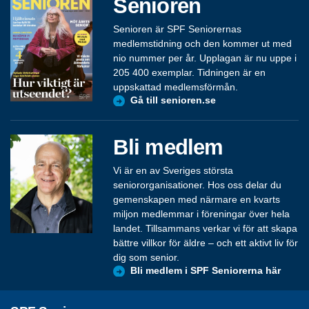
Senioren
Senioren är SPF Seniorernas
medlemstidning och den kommer ut med
nio nummer per år. Upplagan är nu uppe i
205 400 exemplar. Tidningen är en
uppskattad medlemsförmån.
Gå till senioren.se
Bli medlem
Vi är en av Sveriges största
seniororganisationer. Hos oss delar du
gemenskapen med närmare en kvarts
miljon medlemmar i föreningar över hela
landet. Tillsammans verkar vi för att skapa
bättre villkor för äldre – och ett aktivt liv för
dig som senior.
Bli medlem i SPF Seniorerna här