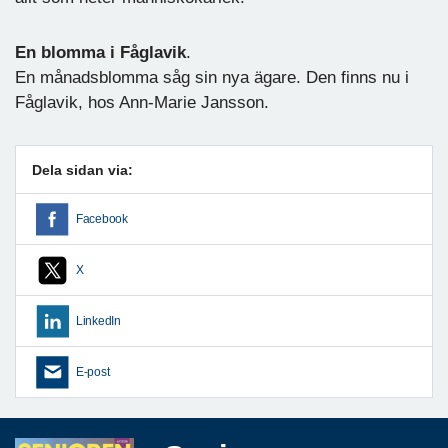
En blomma i Fåglavik
.
En månadsblomma såg sin nya ägare. Den finns nu i
Fåglavik, hos Ann-Marie Jansson.
Dela sidan via:
Facebook
X
LinkedIn
E-post