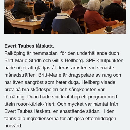
Evert Taubes låtskatt.
Falköping är hemmaplan för den underhållande duon
Britt-Marie Stridh och Gillis Hellberg. SPF Knutpunkten
hade nöjet att glädjas åt deras artisteri vid senaste
månadsträffen. Britt-Marie är dragspelare av rang och
har även sångröst som heter duga. Hellberg visade
prov på bra skådespeleri och sångkonsten var
förnämlig. Duon hade snickrat ihop ett program med
titeln rosor-kärlek-frieri. Och mycket var hämtat från
Evert Taubes låtskatt, en enastående sådan. I den
fanns alla ingredienserna för att göra eftermiddagen
hörvärd.