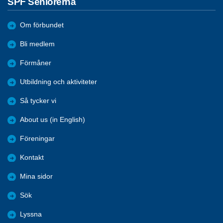
SPF Seniorerna
Om förbundet
Bli medlem
Förmåner
Utbildning och aktiviteter
Så tycker vi
About us (in English)
Föreningar
Kontakt
Mina sidor
Sök
Lyssna