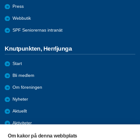
Press
Webbutik
SPF Seniorernas intranät
Knutpunkten, Herrljunga
Start
Bli medlem
Om föreningen
Nyheter
Aktuellt
Aktiviteter
Arkiv
Om kakor på denna webbplats