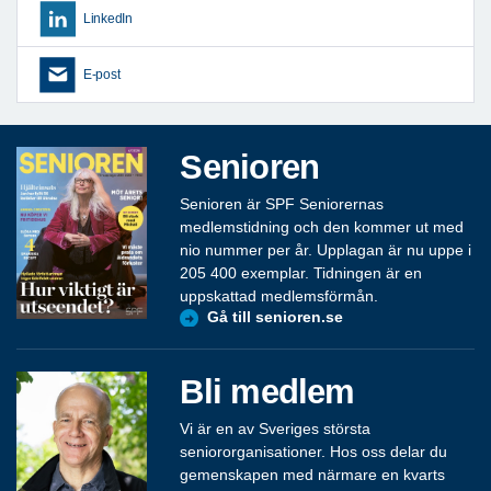
LinkedIn
E-post
Senioren
Senioren är SPF Seniorernas
medlemstidning och den kommer ut med
nio nummer per år. Upplagan är nu uppe i
205 400 exemplar. Tidningen är en
uppskattad medlemsförmån.
Gå till senioren.se
Bli medlem
Vi är en av Sveriges största
seniororganisationer. Hos oss delar du
gemenskapen med närmare en kvarts