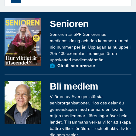
Senioren
Senioren är SPF Seniorernas
medlemstidning och den kommer ut med
nio nummer per år. Upplagan är nu uppe i
205 400 exemplar. Tidningen är en
uppskattad medlemsförmån.
Gå till senioren.se
Bli medlem
Vi är en av Sveriges största
seniororganisationer. Hos oss delar du
gemenskapen med närmare en kvarts
miljon medlemmar i föreningar över hela
landet. Tillsammans verkar vi för att skapa
bättre villkor för äldre – och ett aktivt liv för
dig som senior.