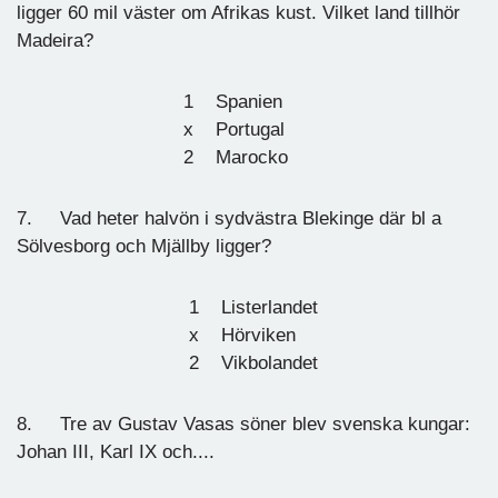
ligger 60 mil väster om Afrikas kust. Vilket land tillhör
Madeira?
1 Spanien
x Portugal
2 Marocko
7. Vad heter halvön i sydvästra Blekinge där bl a
Sölvesborg och Mjällby ligger?
1 Listerlandet
x Hörviken
2 Vikbolandet
8. Tre av Gustav Vasas söner blev svenska kungar:
Johan III, Karl IX och....