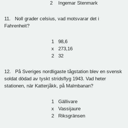
2 Ingemar Stenmark
11. Noll grader celsius, vad motsvarar det i
Fahrenheit?
1 98,6
x 273,16
2 32
12. På Sveriges nordligaste tågstation blev en svensk
soldat dödad av tyskt stridsflyg 1943. Vad heter
stationen, när Katterjåkk, på Malmbanan?
1 Gällivare
x Vassijaure
2 Riksgränsen