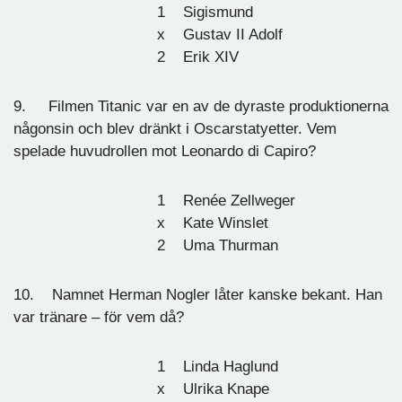
1 Sigismund
x Gustav II Adolf
2 Erik XIV
9. Filmen Titanic var en av de dyraste produktionerna
någonsin och blev dränkt i Oscarstatyetter. Vem
spelade huvudrollen mot Leonardo di Capiro?
1 Renée Zellweger
x Kate Winslet
2 Uma Thurman
10. Namnet Herman Nogler låter kanske bekant. Han
var tränare – för vem då?
1 Linda Haglund
x Ulrika Knape