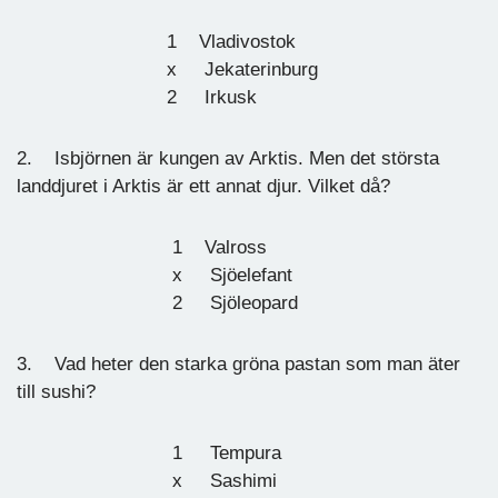
1 Vladivostok
x Jekaterinburg
2 Irkusk
2. Isbjörnen är kungen av Arktis. Men det största
landdjuret i Arktis är ett annat djur. Vilket då?
1 Valross
x Sjöelefant
2 Sjöleopard
3. Vad heter den starka gröna pastan som man äter
till sushi?
1 Tempura
x Sashimi