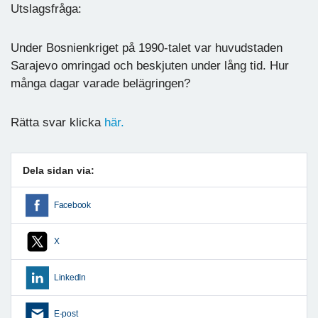
Utslagsfråga:
Under Bosnienkriget på 1990-talet var huvudstaden
Sarajevo omringad och beskjuten under lång tid. Hur
många dagar varade belägringen?
Rätta svar klicka
här.
Dela sidan via:
Facebook
X
LinkedIn
E-post