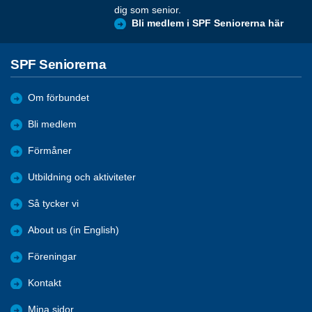
dig som senior.
Bli medlem i SPF Seniorerna här
SPF Seniorerna
Om förbundet
Bli medlem
Förmåner
Utbildning och aktiviteter
Så tycker vi
About us (in English)
Föreningar
Kontakt
Mina sidor