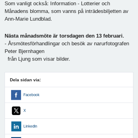
Som vanligt också: Information - Lotterier och
Månadens blomma, som vanns på inträdesbiljetten av
Ann-Marie Lundblad.
Nästa månadsmöte är torsdagen den 13 februari.
- Årsmötesförhandlingar och besök av narurfotografen
Peter Bjernhagen
från Ljung som visar bilder.
Dela sidan via:
Facebook
X
LinkedIn