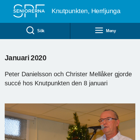
Till övergripande innehåll
Knutpunkten, Herrljunga
Sök
Meny
Januari 2020
Peter Danielsson och Christer Mellåker gjorde
succé hos Knutpunkten den 8 januari