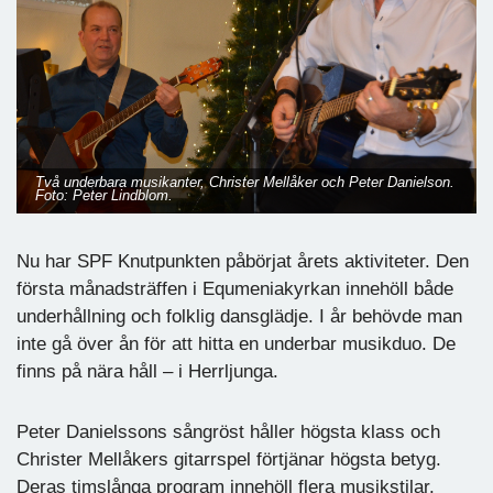
Två underbara musikanter, Christer Mellåker och Peter Danielson.
Foto: Peter Lindblom.
Nu har SPF Knutpunkten påbörjat årets aktiviteter. Den
första månadsträffen i Equmeniakyrkan innehöll både
underhållning och folklig dansglädje. I år behövde man
inte gå över ån för att hitta en underbar musikduo. De
finns på nära håll – i Herrljunga.
Peter Danielssons sångröst håller högsta klass och
Christer Mellåkers gitarrspel förtjänar högsta betyg.
Deras timslånga program innehöll flera musikstilar.