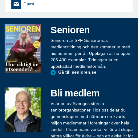
E-post
Senioren
Senioren är SPF Seniorernas
medlemstidning och den kommer ut med
nio nummer per år. Upplagan är nu uppe i
205 400 exemplar. Tidningen är en
uppskattad medlemsförmån.
Gå till senioren.se
Bli medlem
Vi är en av Sveriges största
seniororganisationer. Hos oss delar du
gemenskapen med närmare en kvarts
miljon medlemmar i föreningar över hela
landet. Tillsammans verkar vi för att skapa
bättre villkor för äldre – och ett aktivt liv för